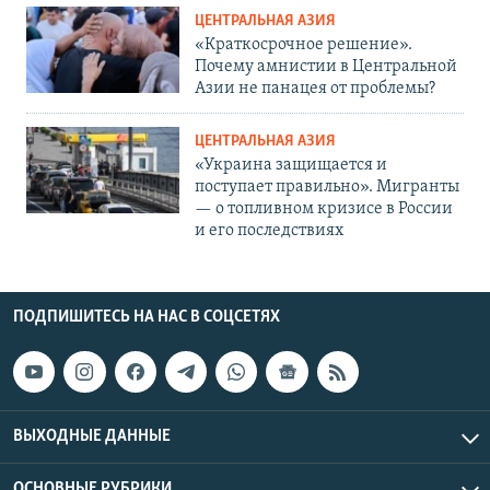
ЦЕНТРАЛЬНАЯ АЗИЯ
«Краткосрочное решение».
Почему амнистии в Центральной
Азии не панацея от проблемы?
ЦЕНТРАЛЬНАЯ АЗИЯ
«Украина защищается и
поступает правильно». Мигранты
— о топливном кризисе в России
и его последствиях
ПОДПИШИТЕСЬ НА НАС В СОЦСЕТЯХ
ВЫХОДНЫЕ ДАННЫЕ
ОСНОВНЫЕ РУБРИКИ