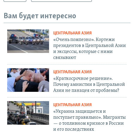
Вам будет интересно
ЦЕНТРАЛЬНАЯ АЗИЯ
«Очень помпезно». Кортежи
президентов в Центральной Азии
и эксцессы, которые с ними
связывают
ЦЕНТРАЛЬНАЯ АЗИЯ
«Краткосрочное решение».
Почему амнистии в Центральной
Азии не панацея от проблемы?
ЦЕНТРАЛЬНАЯ АЗИЯ
«Украина защищается и
поступает правильно». Мигранты
— о топливном кризисе в России
и его последствиях