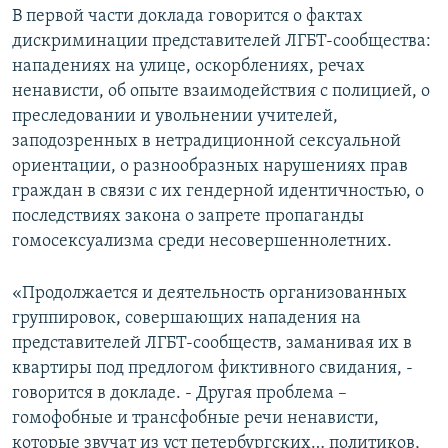
В первой части доклада говорится о фактах
дискриминации представителей ЛГБТ-сообщества:
нападениях на улице, оскорблениях, речах
ненависти, об опыте взаимодействия с полицией, о
преследовании и увольнении учителей,
заподозренных в нетрадиционной сексуальной
ориентации, о разнообразных нарушениях прав
граждан в связи с их гендерной идентичностью, о
последствиях закона о запрете пропаганды
гомосексуализма среди несовершеннолетних.
«Продолжается и деятельность организованных
группировок, совершающих нападения на
представителей ЛГБТ-сообществ, заманивая их в
квартиры под предлогом фиктивного свидания, -
говорится в докладе. - Другая проблема –
гомофобные и трансфобные речи ненависти,
которые звучат из уст петербургских… политиков,