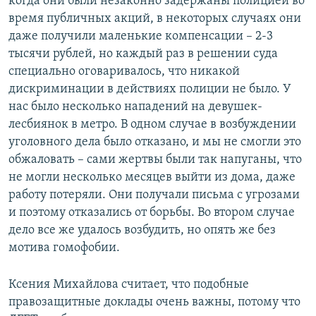
когда они были незаконно задержаны полицией во
время публичных акций, в некоторых случаях они
даже получили маленькие компенсации – 2-3
тысячи рублей, но каждый раз в решении суда
специально оговаривалось, что никакой
дискриминации в действиях полиции не было. У
нас было несколько нападений на девушек-
лесбиянок в метро. В одном случае в возбуждении
уголовного дела было отказано, и мы не смогли это
обжаловать – сами жертвы были так напуганы, что
не могли несколько месяцев выйти из дома, даже
работу потеряли. Они получали письма с угрозами
и поэтому отказались от борьбы. Во втором случае
дело все же удалось возбудить, но опять же без
мотива гомофобии.
Ксения Михайлова считает, что подобные
правозащитные доклады очень важны, потому что