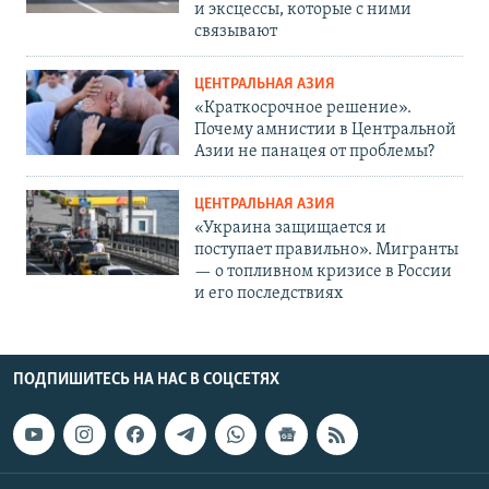
и эксцессы, которые с ними
связывают
ЦЕНТРАЛЬНАЯ АЗИЯ
«Краткосрочное решение».
Почему амнистии в Центральной
Азии не панацея от проблемы?
ЦЕНТРАЛЬНАЯ АЗИЯ
«Украина защищается и
поступает правильно». Мигранты
— о топливном кризисе в России
и его последствиях
ПОДПИШИТЕСЬ НА НАС В СОЦСЕТЯХ