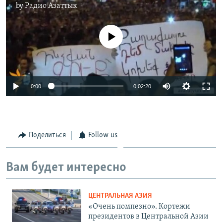
by
Радио Азаттык
No media source currently available
0:00
0:02:20
Поделиться
Follow us
Вам будет интересно
ЦЕНТРАЛЬНАЯ АЗИЯ
«Очень помпезно». Кортежи
президентов в Центральной Азии