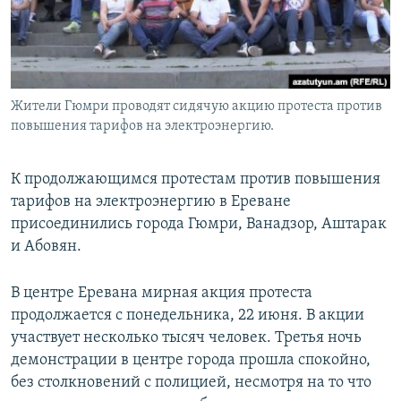
Жители Гюмри проводят сидячую акцию протеста против
повышения тарифов на электроэнергию.
К продолжающимся протестам против повышения
тарифов на электроэнергию в Ереване
присоединились города Гюмри, Ванадзор, Аштарак
и Абовян.
В центре Еревана мирная акция протеста
продолжается с понедельника, 22 июня. В акции
участвует несколько тысяч человек. Третья ночь
демонстрации в центре города прошла спокойно,
без столкновений с полицией, несмотря на то что