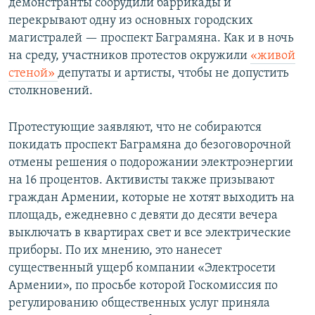
демонстранты соорудили баррикады и
перекрывают одну из основных городских
магистралей — проспект Баграмяна. Как и в ночь
на среду, участников протестов окружили
«живой
стеной»
депутаты и артисты, чтобы не допустить
столкновений.
Протестующие заявляют, что не собираются
покидать проспект Баграмяна до безоговорочной
отмены решения о подорожании электроэнергии
на 16 процентов. Активисты также призывают
граждан Армении, которые не хотят выходить на
площадь, ежедневно с девяти до десяти вечера
выключать в квартирах свет и все электрические
приборы. По их мнению, это нанесет
существенный ущерб компании «Электросети
Армении», по просьбе которой Госкомиссия по
регулированию общественных услуг приняла