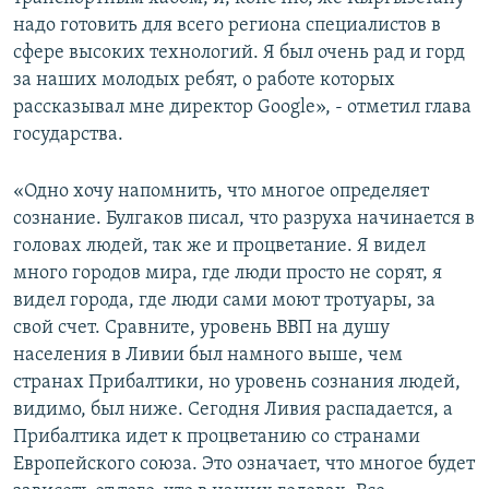
надо готовить для всего региона специалистов в
сфере высоких технологий. Я был очень рад и горд
за наших молодых ребят, о работе которых
рассказывал мне директор Google», - отметил глава
государства.
«Одно хочу напомнить, что многое определяет
сознание. Булгаков писал, что разруха начинается в
головах людей, так же и процветание. Я видел
много городов мира, где люди просто не сорят, я
видел города, где люди сами моют тротуары, за
свой счет. Сравните, уровень ВВП на душу
населения в Ливии был намного выше, чем
странах Прибалтики, но уровень сознания людей,
видимо, был ниже. Сегодня Ливия распадается, а
Прибалтика идет к процветанию со странами
Европейского союза. Это означает, что многое будет