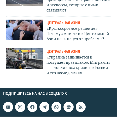
президентов в Центральной Азии
и эксцессы, которые с ними
связывают
ЦЕНТРАЛЬНАЯ АЗИЯ
«Краткосрочное решение».
Почему амнистии в Центральной
Азии не панацея от проблемы?
ЦЕНТРАЛЬНАЯ АЗИЯ
«Украина защищается и
поступает правильно». Мигранты
— о топливном кризисе в России
и его последствиях
ПОДПИШИТЕСЬ НА НАС В СОЦСЕТЯХ