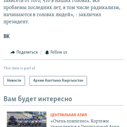
зависеть от того, что в наших головах. Все
проблемы последних лет, в том числе радикализм,
начинаются в головах людей», - заключил
президент.
ВК
Поделиться
Follow us
This item is part of
Новости
Архив Азаттыка Кыргызстан
Вам будет интересно
ЦЕНТРАЛЬНАЯ АЗИЯ
«Очень помпезно». Кортежи