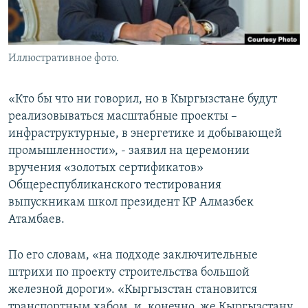
Иллюстративное фото.
«Кто бы что ни говорил, но в Кыргызстане будут
реализовываться масштабные проекты –
инфраструктурные, в энергетике и добывающей
промышленности», - заявил на церемонии
вручения «золотых сертификатов»
Общереспубликанского тестирования
выпускникам школ президент КР Алмазбек
Атамбаев.
По его словам, «на подходе заключительные
штрихи по проекту строительства большой
железной дороги». «Кыргызстан становится
транспортным хабом, и, конечно, же Кыргызстану