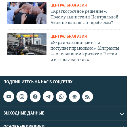
ЦЕНТРАЛЬНАЯ АЗИЯ
«Краткосрочное решение».
Почему амнистии в Центральной
Азии не панацея от проблемы?
ЦЕНТРАЛЬНАЯ АЗИЯ
«Украина защищается и
поступает правильно». Мигранты
— о топливном кризисе в России
и его последствиях
ПОДПИШИТЕСЬ НА НАС В СОЦСЕТЯХ
ВЫХОДНЫЕ ДАННЫЕ
ОСНОВНЫЕ РУБРИКИ