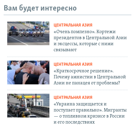
Вам будет интересно
ЦЕНТРАЛЬНАЯ АЗИЯ
«Очень помпезно». Кортежи
президентов в Центральной Азии
и эксцессы, которые с ними
связывают
ЦЕНТРАЛЬНАЯ АЗИЯ
«Краткосрочное решение».
Почему амнистии в Центральной
Азии не панацея от проблемы?
ЦЕНТРАЛЬНАЯ АЗИЯ
«Украина защищается и
поступает правильно». Мигранты
— о топливном кризисе в России
и его последствиях