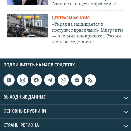
Азии не панацея от проблемы?
ЦЕНТРАЛЬНАЯ АЗИЯ
«Украина защищается и
поступает правильно». Мигранты
— о топливном кризисе в России
и его последствиях
ПОДПИШИТЕСЬ НА НАС В СОЦСЕТЯХ
ВЫХОДНЫЕ ДАННЫЕ
ОСНОВНЫЕ РУБРИКИ
СТРАНЫ РЕГИОНА