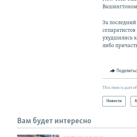
Вашингтоном 
За последний
сепаратистов
ухудшились к
либо причастн
Поделить
This item is part of
Новости
А
Вам будет интересно