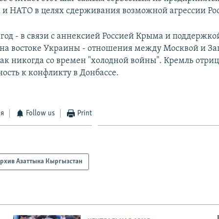
и НАТО в целях сдерживания возможной агрессии Рос
 год - в связи с аннексией Россией Крыма и поддержко
 на востоке Украины - отношения между Москвой и З
ак никогда со времен "холодной войны". Кремль отри
ость к конфликту в Донбассе.
ся
Follow us
Print
рхив Азаттыка Кыргызстан