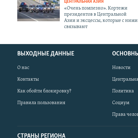
ЦЕНТРАЛЬНАЯ АЗИЯ
«Очень помпезно». Кортежи
президентов в Центральной
Азии и эксцессы, которые с ними
связывают
ВЫХОДНЫЕ ДАННЫЕ
ОСНОВНЫ
О нас
Новости
Контакты
Центральна
Как обойти блокировку?
Политика
Правила пользования
Социум
Права чело
СТРАНЫ РЕГИОНА