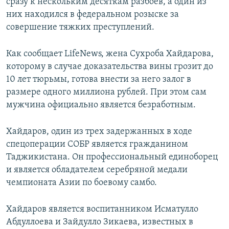
сразу к нескольким десяткам разбоев, а один из
них находился в федеральном розыске за
совершение тяжких преступлений.
Как сообщает LifeNews, жена Сухроба Хайдарова,
которому в случае доказательства вины грозит до
10 лет тюрьмы, готова внести за него залог в
размере одного миллиона рублей. При этом сам
мужчина официально является безработным.
Хайдаров, один из трех задержанных в ходе
спецоперации СОБР является гражданином
Таджикистана. Он профессиональный единоборец
и является обладателем серебряной медали
чемпионата Азии по боевому самбо.
Хайдаров является воспитанником Исматулло
Абдуллоева и Зайдулло Зикаева, известных в