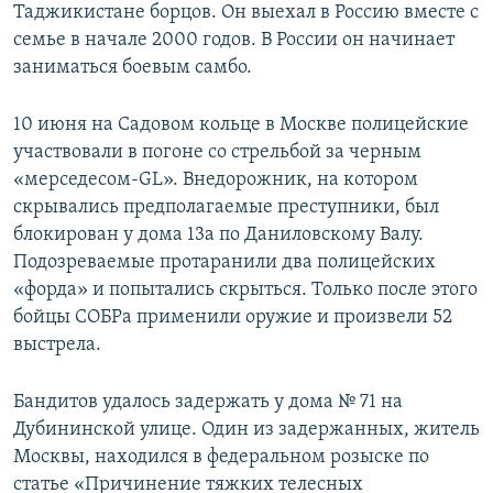
Таджикистане борцов. Он выехал в Россию вместе с
семье в начале 2000 годов. В России он начинает
заниматься боевым самбо.
10 июня на Садовом кольце в Москве полицейские
участвовали в погоне со стрельбой за черным
«мерседесом-GL». Внедорожник, на котором
скрывались предполагаемые преступники, был
блокирован у дома 13а по Даниловскому Валу.
Подозреваемые протаранили два полицейских
«форда» и попытались скрыться. Только после этого
бойцы СОБРа применили оружие и произвели 52
выстрела.
Бандитов удалось задержать у дома № 71 на
Дубининской улице. Один из задержанных, житель
Москвы, находился в федеральном розыске по
статье «Причинение тяжких телесных