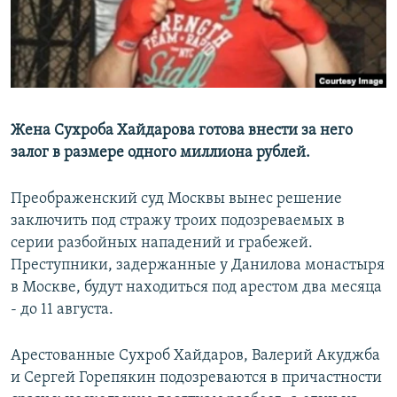
Жена Сухроба Хайдарова готова внести за него
залог в размере одного миллиона рублей.
Преображенский суд Москвы вынес решение
заключить под стражу троих подозреваемых в
серии разбойных нападений и грабежей.
Преступники, задержанные у Данилова монастыря
в Москве, будут находиться под арестом два месяца
- до 11 августа.
Арестованные Сухроб Хайдаров, Валерий Акуджба
и Сергей Горепякин подозреваются в причастности