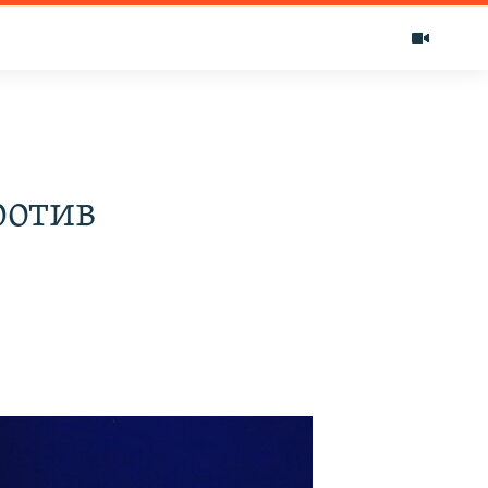
ротив