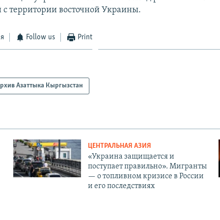
 с территории восточной Украины.
ся
Follow us
Print
рхив Азаттыка Кыргызстан
ЦЕНТРАЛЬНАЯ АЗИЯ
«Украина защищается и
поступает правильно». Мигранты
— о топливном кризисе в России
и его последствиях