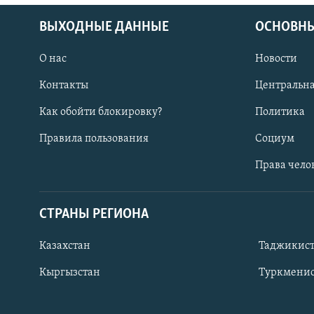
ВЫХОДНЫЕ ДАННЫЕ
ОСНОВНЫ
О нас
Новости
Контакты
Центральна
Как обойти блокировку?
Политика
Правила пользования
Социум
Права чело
СТРАНЫ РЕГИОНА
ПОДПИШИТЕСЬ НА НАС В СОЦСЕТЯХ
Казахстан
Таджикис
Кыргызстан
Туркменис
Все сайты РСЕ/РС