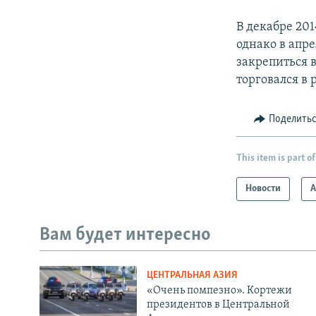
В декабре 201
однако в апр
закрепиться 
торговался в 
Поделить
This item is part of
Новости
А
Вам будет интересно
ЦЕНТРАЛЬНАЯ АЗИЯ
«Очень помпезно». Кортежи
президентов в Центральной