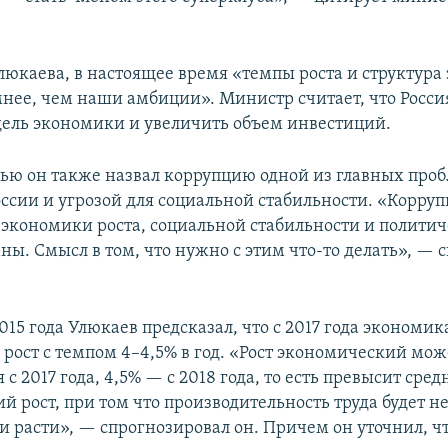
юкаева, в настоящее время «темпы роста и структура
мнее, чем наши амбиции». Министр считает, что Росс
ель экономики и увеличить объем инвестиций.
вью он также назвал коррупцию одной из главных проб
ссии и угрозой для социальной стабильности. «Корруп
 экономики роста, социальной стабильности и политич
ны. Смысл в том, что нужно с этим что-то делать», — 
015 года Улюкаев предсказал, что с 2017 года экономик
рост с темпом 4–4,5% в год. «Рост экономический мож
 с 2017 года, 4,5% — с 2018 года, то есть превысит ср
й рост, при том что производительность труда будет 
 расти», — спрогнозировал он. Причем он уточнил, чт