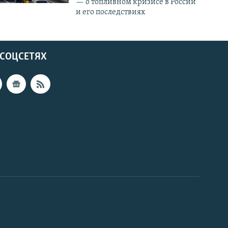
— о топливном кризисе в России
и его последствиях
 СОЦСЕТЯХ