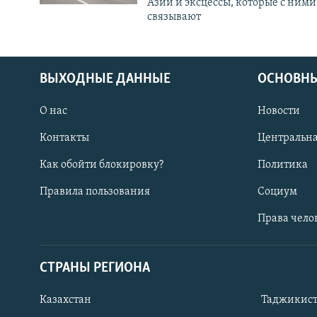
Азии и эксцессы, которые с ними
связывают
ВЫХОДНЫЕ ДАННЫЕ
ОСНОВНЫ
О нас
Новости
Контакты
Центральна
Как обойти блокировку?
Политика
Правила пользования
Социум
Права чело
СТРАНЫ РЕГИОНА
ПОДПИШИТЕСЬ НА НАС В СОЦСЕТЯХ
Казахстан
Таджикис