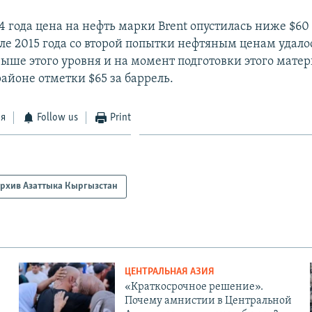
4 года цена на нефть марки Brent опустилась ниже $60 
еле 2015 года со второй попытки нефтяным ценам удало
выше этого уровня и на момент подготовки этого матер
районе отметки $65 за баррель.
ся
Follow us
Print
рхив Азаттыка Кыргызстан
ЦЕНТРАЛЬНАЯ АЗИЯ
«Краткосрочное решение».
Почему амнистии в Центральной