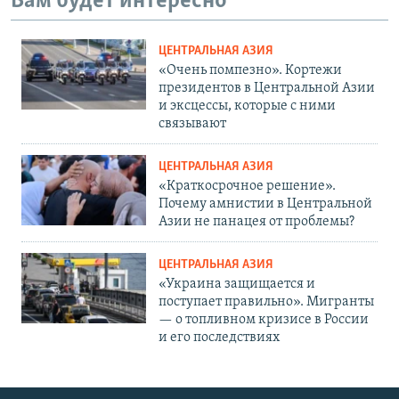
Вам будет интересно
ЦЕНТРАЛЬНАЯ АЗИЯ
«Очень помпезно». Кортежи
президентов в Центральной Азии
и эксцессы, которые с ними
связывают
ЦЕНТРАЛЬНАЯ АЗИЯ
«Краткосрочное решение».
Почему амнистии в Центральной
Азии не панацея от проблемы?
ЦЕНТРАЛЬНАЯ АЗИЯ
«Украина защищается и
поступает правильно». Мигранты
— о топливном кризисе в России
и его последствиях