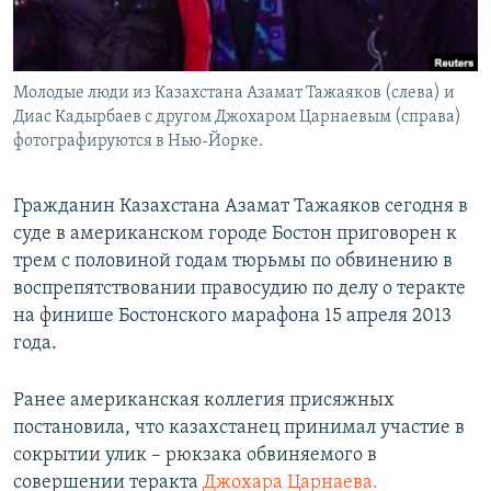
Молодые люди из Казахстана Азамат Тажаяков (слева) и
Диас Кадырбаев с другом Джохаром Царнаевым (справа)
фотографируются в Нью-Йорке.
Гражданин Казахстана Азамат Тажаяков сегодня в
суде в американском городе Бостон приговорен к
трем с половиной годам тюрьмы по обвинению в
воспрепятствовании правосудию по делу о теракте
на финише Бостонского марафона 15 апреля 2013
года.
Ранее американская коллегия присяжных
постановила, что казахстанец принимал участие в
сокрытии улик – рюкзака обвиняемого в
совершении теракта
Джохара Царнаева.