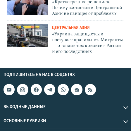
«Краткосрочное решение».
Почему амнистии в Центральной
Азии не панацея от проблемы?
ЦЕНТРАЛЬНАЯ АЗИЯ
«Украина защищается и
поступает правильно». Мигранты
— о топливном кризисе в России
и его последствиях
ПОДПИШИТЕСЬ НА НАС В СОЦСЕТЯХ
ВЫХОДНЫЕ ДАННЫЕ
ОСНОВНЫЕ РУБРИКИ