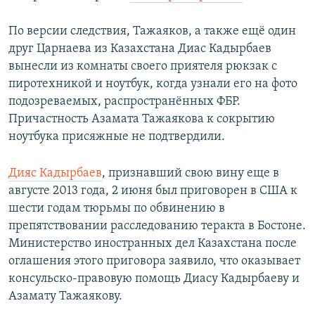
По версии следствия, Тажаяков, а также ещё один
друг Царнаева из Казахстана Диас Кадырбаев
вынесли из комнаты своего приятеля рюкзак с
пиротехникой и ноутбук, когда узнали его на фото
подозреваемых, распространённых ФБР.
Причастность Азамата Тажаякова к сокрытию
ноутбука присяжные не подтвердили.
Дияс Кадырбаев
, признавший свою вину еще в
августе 2013 года, 2 июня был приговорен в США к
шести годам тюрьмы по обвинению в
препятствовании расследованию теракта в Бостоне.
Министерство иностранных дел Казахстана после
оглашения этого приговора заявило, что оказывает
консульско-правовую помощь Диасу Кадырбаеву и
Азамату Тажаякову.