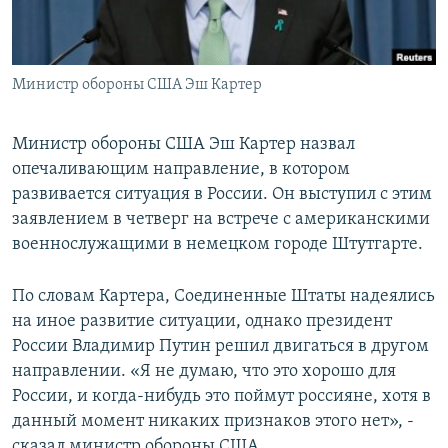
Министр обороны США Эш Картер
Министр обороны США Эш Картер назвал
опечаливающим направление, в котором
развивается ситуация в России. Он выступил с этим
заявлением в четверг на встрече с американскими
военнослужащими в немецком городе Штутгарте.
По словам Картера, Соединенные Штаты надеялись
на иное развитие ситуации, однако президент
России Владимир Путин решил двигаться в другом
направлении. «Я не думаю, что это хорошо для
России, и когда-нибудь это поймут россияне, хотя в
данный момент никаких признаков этого нет», -
сказал министр обороны США.