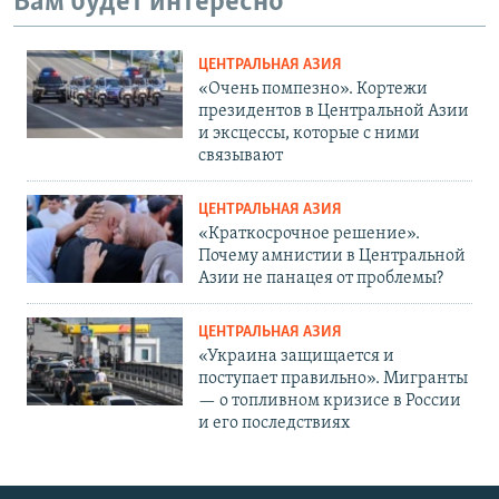
Вам будет интересно
ЦЕНТРАЛЬНАЯ АЗИЯ
«Очень помпезно». Кортежи
президентов в Центральной Азии
и эксцессы, которые с ними
связывают
ЦЕНТРАЛЬНАЯ АЗИЯ
«Краткосрочное решение».
Почему амнистии в Центральной
Азии не панацея от проблемы?
ЦЕНТРАЛЬНАЯ АЗИЯ
«Украина защищается и
поступает правильно». Мигранты
— о топливном кризисе в России
и его последствиях