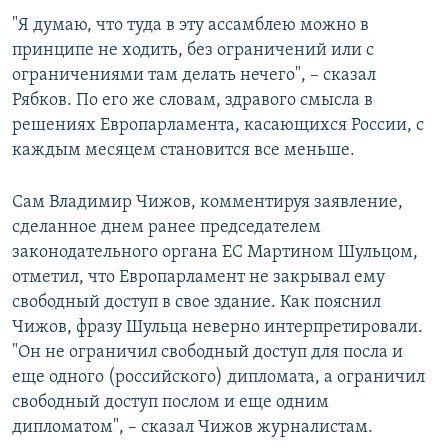
"Я думаю, что туда в эту ассамблею можно в
принципе не ходить, без ограничений или с
ограничениями там делать нечего", – сказал
Рябков. По его же словам, здравого смысла в
решениях Европарламента, касающихся России, с
каждым месяцем становится все меньше.
Сам Владимир Чижов, комментируя заявление,
сделанное днем ранее председателем
законодательного органа ЕС Мартином Шульцом,
отметил, что Европарламент не закрывал ему
свободный доступ в свое здание. Как пояснил
Чижов, фразу Шульца неверно интерпретировали.
"Он не ограничил свободный доступ для посла и
еще одного (российского) дипломата, а ограничил
свободный доступ послом и еще одним
дипломатом", – сказал Чижов журналистам.