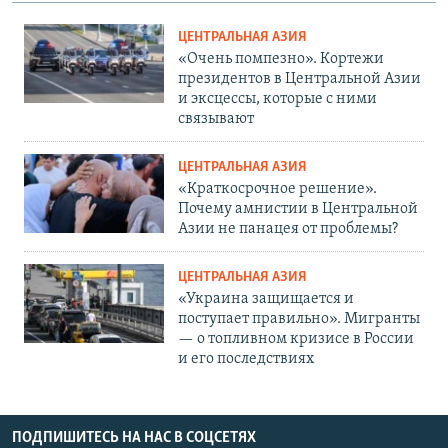
ЦЕНТРАЛЬНАЯ АЗИЯ
«Очень помпезно». Кортежи
президентов в Центральной Азии
и эксцессы, которые с ними
связывают
ЦЕНТРАЛЬНАЯ АЗИЯ
«Краткосрочное решение».
Почему амнистии в Центральной
Азии не панацея от проблемы?
ЦЕНТРАЛЬНАЯ АЗИЯ
«Украина защищается и
поступает правильно». Мигранты
— о топливном кризисе в России
и его последствиях
ПОДПИШИТЕСЬ НА НАС В СОЦСЕТЯХ