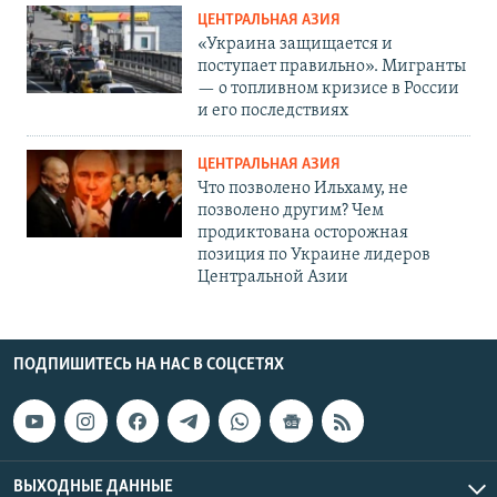
ЦЕНТРАЛЬНАЯ АЗИЯ
«Украина защищается и
поступает правильно». Мигранты
— о топливном кризисе в России
и его последствиях
ЦЕНТРАЛЬНАЯ АЗИЯ
Что позволено Ильхаму, не
позволено другим? Чем
продиктована осторожная
позиция по Украине лидеров
Центральной Азии
ПОДПИШИТЕСЬ НА НАС В СОЦСЕТЯХ
ВЫХОДНЫЕ ДАННЫЕ