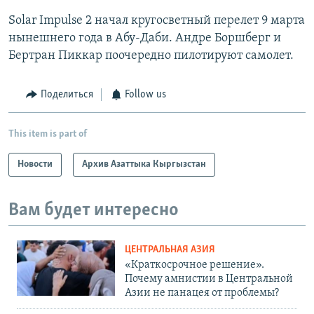
Solar Impulse 2 начал кругосветный перелет 9 марта
нынешнего года в Абу-Даби. Андре Боршберг и
Бертран Пиккар поочередно пилотируют самолет.
Поделиться
Follow us
This item is part of
Новости
Архив Азаттыка Кыргызстан
Вам будет интересно
ЦЕНТРАЛЬНАЯ АЗИЯ
«Краткосрочное решение».
Почему амнистии в Центральной
Азии не панацея от проблемы?