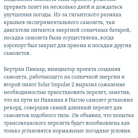
прервать полет на несколько дней и дождаться
улучшения погоды. Из-за гигантского размаха
крыльев экспериментального самолета, чьи
двигатели питаются энергией солнечных батарей,
посадка самолета была осуществлена, когда
аэропорт был закрыт для приема и посадки других
самолетов.
Бертран Пиккар, инициатор проекта создания
самолета, работающего на солнечной энергии и
второй пилот Solar Impulse 2 выразил сожаление
необходимостью приостановить перелет, заметив,
что на пути из Нанкина в Нагою самолет установил
рекорд, совершив самый длинный перелет для
самолетов подобного типа. Он объявил, что попытка
трансокеанского перелета будет возобновлена как
только установятся нормальные погодные условия.