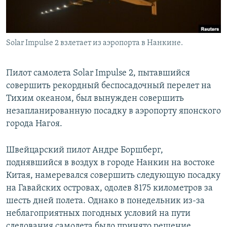
Solar Impulse 2 взлетает из аэропорта в Нанкине.
Пилот самолета Solar Impulse 2, пытавшийся
совершить рекордный беспосадочный перелет на
Тихим океаном, был вынужден совершить
незапланированную посадку в аэропорту японского
города Нагоя.
Швейцарский пилот Андре Боршберг,
поднявшийся в воздух в городе Нанкин на востоке
Китая, намеревался совершить следующую посадку
на Гавайских островах, одолев 8175 километров за
шесть дней полета. Однако в понедельник из-за
неблагоприятных погодных условий на пути
следования самолета было принято решение