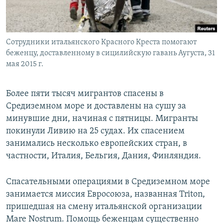
Сотрудники итальянского Красного Креста помогают
беженцу, доставленному в сицилийскую гавань Аугуста, 31
мая 2015 г.
Более пяти тысяч мигрантов спасены в
Средиземном море и доставлены на сушу за
минувшие дни, начиная с пятницы. Мигранты
покинули Ливию на 25 судах. Их спасением
занимались несколько европейских стран, в
частности, Италия, Бельгия, Дания, Финляндия.
Спасательными операциями в Средиземном море
занимается миссия Евросоюза, названная Triton,
пришедшая на смену итальянской организации
Mare Nostrum. Помощь беженцам существенно