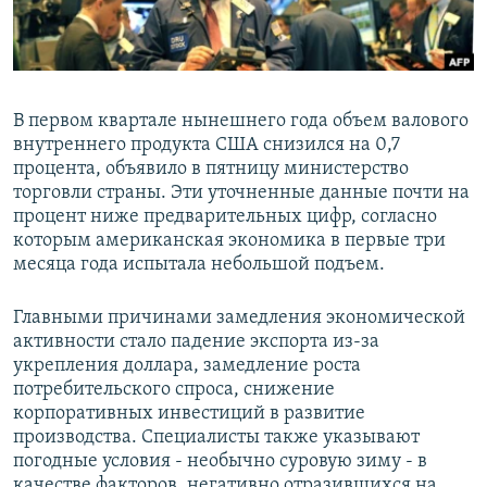
В первом квартале нынешнего года объем валового
внутреннего продукта США снизился на 0,7
процента, объявило в пятницу министерство
торговли страны. Эти уточненные данные почти на
процент ниже предварительных цифр, согласно
которым американская экономика в первые три
месяца года испытала небольшой подъем.
Главными причинами замедления экономической
активности стало падение экспорта из-за
укрепления доллара, замедление роста
потребительского спроса, снижение
корпоративных инвестиций в развитие
производства. Специалисты также указывают
погодные условия - необычно суровую зиму - в
качестве факторов, негативно отразившихся на