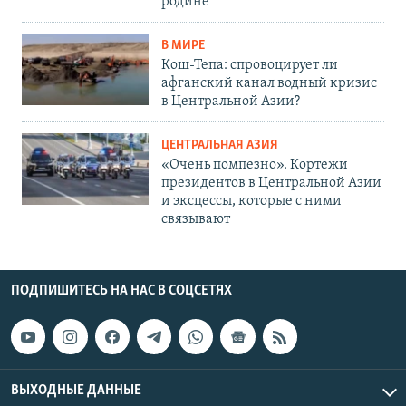
родине
В МИРЕ
Кош-Тепа: спровоцирует ли
афганский канал водный кризис
в Центральной Азии?
ЦЕНТРАЛЬНАЯ АЗИЯ
«Очень помпезно». Кортежи
президентов в Центральной Азии
и эксцессы, которые с ними
связывают
ПОДПИШИТЕСЬ НА НАС В СОЦСЕТЯХ
ВЫХОДНЫЕ ДАННЫЕ