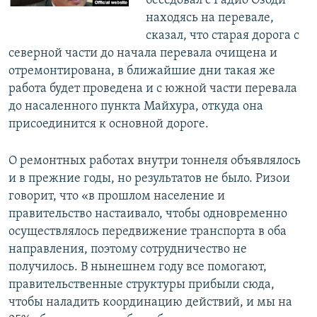
беседовал с Радио Озоди
находясь на перевале,
сказал, что старая дорога с
северной части до начала перевала очищена и
отремонтирована, в ближайшие дни такая же
работа будет проведена и с южной части перевала
до насаленного пункта Майхура, откуда она
присоединится к основной дороге.
О ремонтных работах внутри тоннеля объявлялось
и в прежние годы, но результатов не было. Ризои
говорит, что «в прошлом население и
правительство настаивало, чтобы одновременно
осуществлялось передвижение транспорта в оба
направления, поэтому сотрудничество не
получилось. В нынешнем году все помогают,
правительственные структуры прибыли сюда,
чтобы наладить координацию действий, и мы на