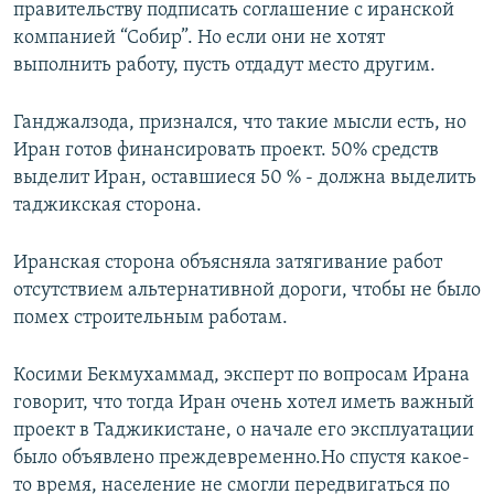
правительству подписать соглашение с иранской
компанией “Собир”. Но если они не хотят
выполнить работу, пусть отдадут место другим.
Ганджалзода, признался, что такие мысли есть, но
Иран готов финансировать проект. 50% средств
выделит Иран, оставшиеся 50 % - должна выделить
таджикская сторона.
Иранская сторона объясняла затягивание работ
отсутствием альтернативной дороги, чтобы не было
помех строительным работам.
​Косими Бекмухаммад, эксперт по вопросам Ирана
говорит, что тогда Иран очень хотел иметь важный
проект в Таджикистане, о начале его эксплуатации
было объявлено преждевременно.Но спустя какое-
то время, население не смогли передвигаться по