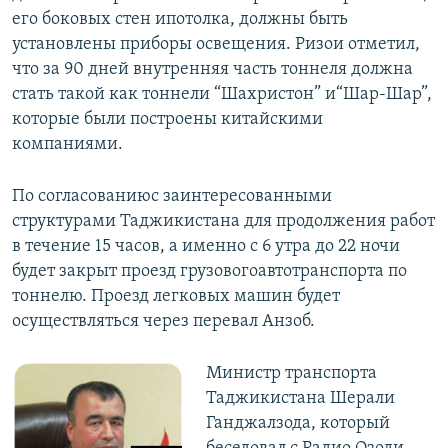
его боковых стен ипотолка, должны быть
установлены приборы освещения. Ризои отметил,
что за 90 дней внутренняя часть тоннеля должна
стать такой как тоннели “Шахристон” и“Шар-Шар”,
которые были построены китайскими
компаниями.
По согласованиюс заинтересованными
структурами Таджикистана для продолжения работ
в течение 15 часов, а именно с 6 утра до 22 ночи
будет закрыт проезд грузовогоавтотранспорта по
тоннелю. Проезд легковых машин будет
осуществляться через перевал Анзоб.
​Министр транспорта
Таджикистана Шерали
Ганджалзода, который