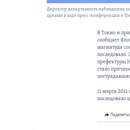
Директор департамента наблюдения за
цунами в ходе пресс-конференции в То
В Токио и пр
сообщает Япо
магнитуда со
последовало. 
префектуры И
стало причин
пострадавших
11 марта 2011
последовало ц
Поделить