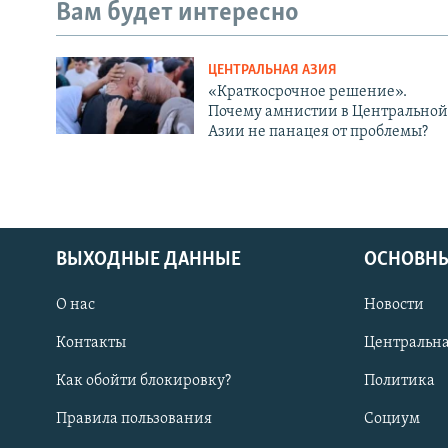
Вам будет интересно
ЦЕНТРАЛЬНАЯ АЗИЯ
«Краткосрочное решение».
Почему амнистии в Центральной
Азии не панацея от проблемы?
ВЫХОДНЫЕ ДАННЫЕ
ОСНОВНЫ
О нас
Новости
Контакты
Центральна
Как обойти блокировку?
Политика
Правила пользования
Социум