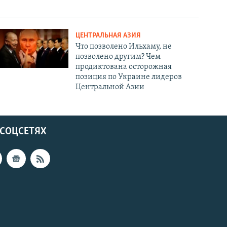
ЦЕНТРАЛЬНАЯ АЗИЯ
Что позволено Ильхаму, не
позволено другим? Чем
продиктована осторожная
позиция по Украине лидеров
Центральной Азии
 СОЦСЕТЯХ