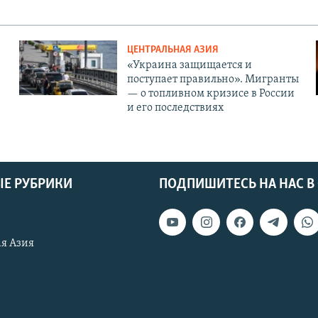
ЦЕНТРАЛЬНАЯ АЗИЯ
«Украина защищается и
поступает правильно». Мигранты
— о топливном кризисе в России
и его последствиях
Е РУБРИКИ
ПОДПИШИТЕСЬ НА НАС В
я Азия