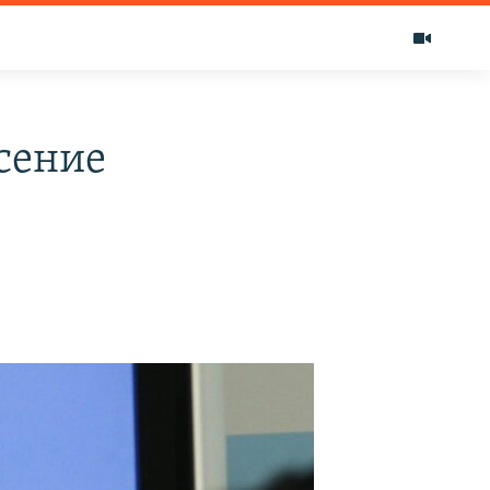
сение