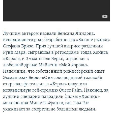
Лучшим актером назвали Венсана Линдона,
исполнившего роль безработного в «Законе рынка»
Стефана Бризе. Приз лучшей актрисе разделили
Руни Мара, сыгравшая в ретродраме Тодда Хейнса
«Кэрол», и Эмманюэль Берко, игравшая в
любовной драме Майвенн «Мой король».
Напомним, что собственный режиссерский опыт
Эмманюэль Берко «С высоко поднятой головой»
открывал фестиваль, а «Кэрол» получила
независимую гей-премию Queer Palm. Наконец, за
лучший сценарий наградили фильм «Хроник»
мексиканца Мишеля Франко, где Тим Рот
ухаживает за смертельно больными людьми.