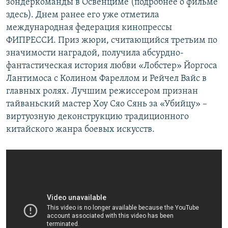
зондеркоманды в Освенциме (подробнее о фильме
здесь). Днем ранее его уже отметила
международная федерация кинопрессы
ФИПРЕССИ. Приз жюри, считающийся третьим по
значимости наградой, получила абсурдно-
фантастическая история любви «Лобстер» Йоргоса
Лантимоса с Колином Фареллом и Рейчел Вайс в
главных ролях. Лучшим режиссером признан
тайваньский мастер Хоу Сяо Сянь за «Убийцу» –
виртуозную деконструкцию традиционного
китайского жанра боевых искусств.