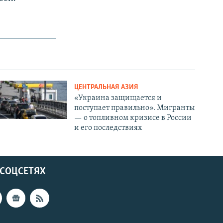
ЦЕНТРАЛЬНАЯ АЗИЯ
«Украина защищается и
поступает правильно». Мигранты
— о топливном кризисе в России
и его последствиях
 СОЦСЕТЯХ