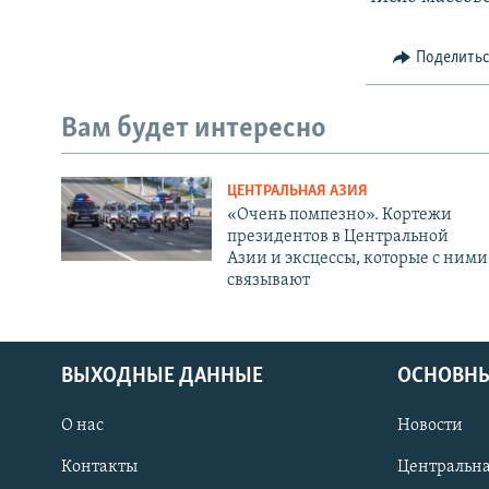
Поделить
Вам будет интересно
ЦЕНТРАЛЬНАЯ АЗИЯ
«Очень помпезно». Кортежи
президентов в Центральной
Азии и эксцессы, которые с ними
связывают
ВЫХОДНЫЕ ДАННЫЕ
ОСНОВНЫ
О нас
Новости
Контакты
Центральна