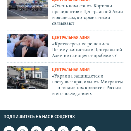
«Очень помпезно». Кортежи
президентов в Центральной Азии
и эксцессы, которые с ними
связывают
ЦЕНТРАЛЬНАЯ АЗИЯ
«Краткосрочное решение».
Почему амнистии в Центральной
Азии не панацея от проблемы?
ЦЕНТРАЛЬНАЯ АЗИЯ
«Украина защищается и
поступает правильно». Мигранты
— о топливном кризисе в России
и его последствиях
ПОДПИШИТЕСЬ НА НАС В СОЦСЕТЯХ