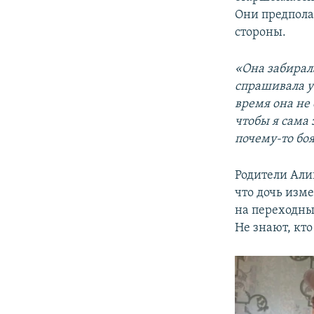
Они предпола
стороны.
«Она забирала
спрашивала у 
время она не 
чтобы я сама 
почему-то боя
Родители Алии
что дочь изме
на переходный
Не знают, кто