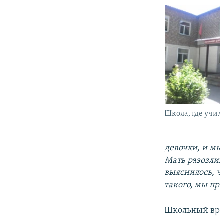
Школа, где учи
девочки, и м
Мать разозлил
выяснилось, ч
такого, мы пр
Школьный вр