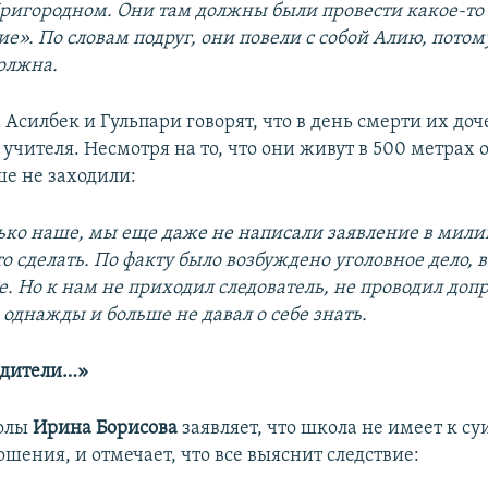
Пригородном. Они там должны были провести какое-то
е». По словам подруг, они повели с собой Алию, потом
должна.
Асилбек и Гульпари говорят, что в день смерти их доч
учителя. Несмотря на то, что они живут в 500 метрах 
ше не заходили:
олько наше, мы еще даже не написали заявление в мил
о сделать. По факту было возбуждено уголовное дело, 
. Но к нам не приходил следователь, не проводил допр
однажды и больше не давал о себе знать.
одители…»
олы
Ирина Борисова
заявляет, что школа не имеет к с
шения, и отмечает, что все выяснит следствие: