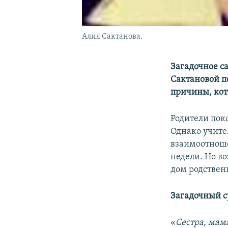
Алия Сактанова.
Загадочное с
Сактановой п
причины, кот
Родители пок
Однако учите
взаимоотноше
недели. Но в
дом родствен
Загадочный 
«
Сестра, мам