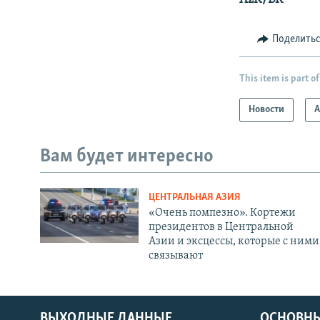
Поделить
This item is part of
Новости
А
Вам будет интересно
ЦЕНТРАЛЬНАЯ АЗИЯ
«Очень помпезно». Кортежи
президентов в Центральной
Азии и эксцессы, которые с ними
связывают
ВЫХОДНЫЕ ДАННЫЕ
ОСНОВНЫ