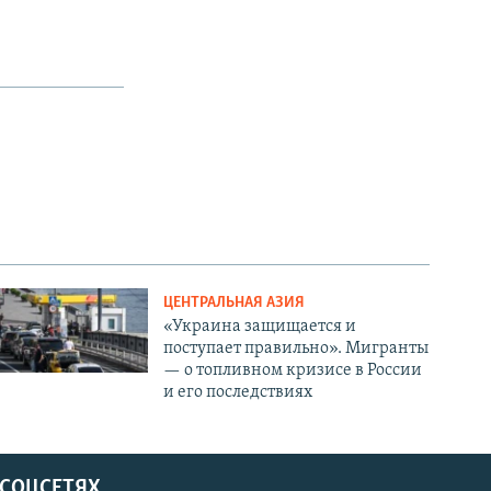
ЦЕНТРАЛЬНАЯ АЗИЯ
«Украина защищается и
поступает правильно». Мигранты
— о топливном кризисе в России
и его последствиях
 СОЦСЕТЯХ