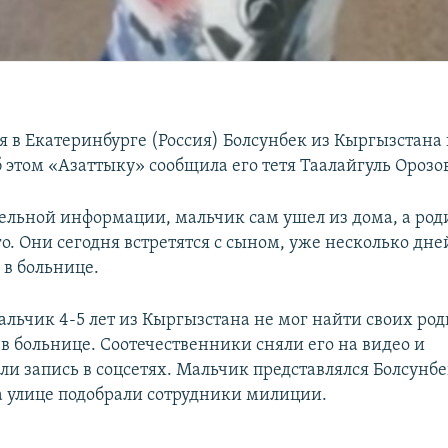
 в Екатеринбурге (Россия) Болсунбек из Кыргызстана
 этом «Азаттыку» сообщила его тетя Таалайгуль Орозо
ельной информации, мальчик сам ушел из дома, а род
о. Они сегодня встретятся с сыном, уже несколько дне
в больнице.
льчик 4-5 лет из Кыргызстана не мог найти своих род
в больнице. Соотечественники сняли его на видео и
ли запись в соцсетях. Мальчик представлялся Болсунбе
на улице подобрали сотрудники милиции.