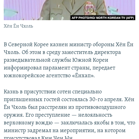
Хён Ён Чхоль
В Северной Корее казнен министр обороны Хён Ён
Чхоль. Об этом в среду заместитель директора
разведывательной службы Южной Кореи
информировал парламент страны, передает
южнокорейское агентство «Ёнхап».
Казнь в присутствии сотен специально
приглашенных гостей состоялась 30-го апреля. Хён
Ён Чхоль был расстрелян из противовоздушного
оружия. Его преступление — нелояльность
верховному вождю — заключалась якобы в том, что
министр задремал на мероприятии, на котором
присутствовал Ким Чен Ын.