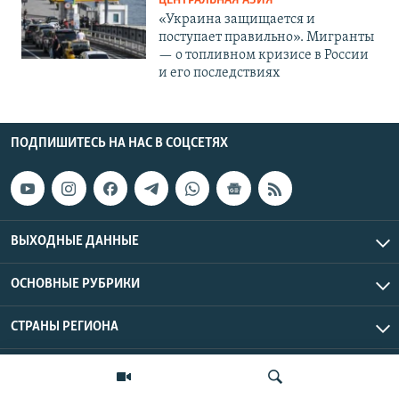
ЦЕНТРАЛЬНАЯ АЗИЯ
«Украина защищается и
поступает правильно». Мигранты
— о топливном кризисе в России
и его последствиях
ПОДПИШИТЕСЬ НА НАС В СОЦСЕТЯХ
ВЫХОДНЫЕ ДАННЫЕ
ОСНОВНЫЕ РУБРИКИ
СТРАНЫ РЕГИОНА
Азаттык Азия © 2026 RFE/RL, Inc. | Все права защищены.