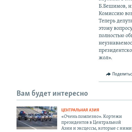
Б.Бешимов, н
Комиссию воз
Теперь депута
этому вопрос
полностью об
неузнаваемос
президентско
жол».
Поделить
Вам будет интересно
ЦЕНТРАЛЬНАЯ АЗИЯ
«Очень помпезно». Кортежи
президентов в Центральной
Азии и эксцессы, которые с ними