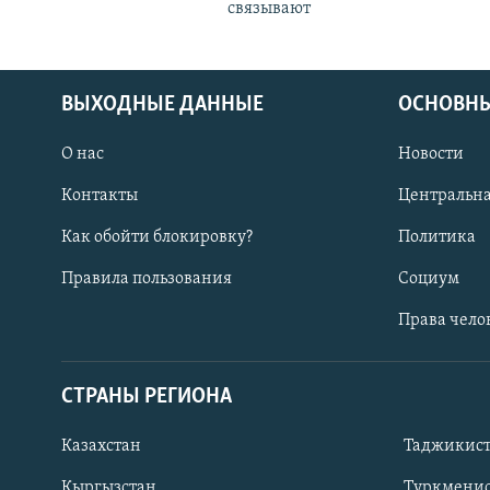
связывают
ВЫХОДНЫЕ ДАННЫЕ
ОСНОВНЫ
О нас
Новости
Контакты
Центральна
Как обойти блокировку?
Политика
Правила пользования
Социум
Права чело
СТРАНЫ РЕГИОНА
ПОДПИШИТЕСЬ НА НАС В СОЦСЕТЯХ
Казахстан
Таджикис
Кыргызстан
Туркменис