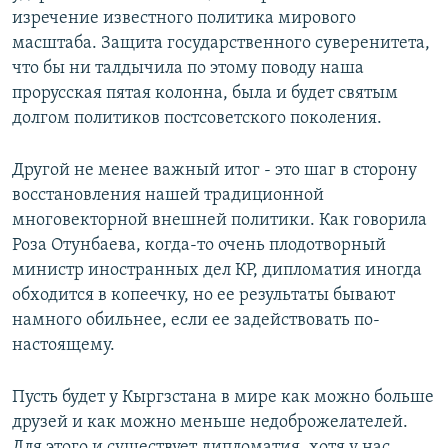
изречение известного политика мирового
масштаба. Защита государственного суверенитета,
что бы ни талдычила по этому поводу наша
прорусская пятая колонна, была и будет святым
долгом политиков постсоветского поколения.
Другой не менее важный итог - это шаг в сторону
восстановления нашей традиционной
многовекторной внешней политики. Как говорила
Роза Отунбаева, когда-то очень плодотворный
министр иностранных дел КР, дипломатия иногда
обходится в копеечку, но ее результаты бывают
намного обильнее, если ее задействовать по-
настоящему.
Пусть будет у Кыргзстана в мире как можно больше
друзей и как можно меньше недоброжелателей.
Для этого и существует дипломатия, хотя у нас