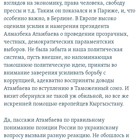
взглядов на экономику, права человека, свободу
прессы и т.д. Таким он показался и в Париже, и, что
особенно важно, в Берлине. В Европе высоко
оценили усилия и намерения президента
Алмазбека Атамбаева о проведении прозрачных,
честных, демократических парламентских
выборов. Не была забыта и наша политическая
система, пусть внешне, но напоминающая
тамошнюю политическую идею, приняты во
внимание заверения усиливать борьбу с
коррупцией, адекватно восприняты доводы
Атамбаева по вступлению в Таможенный союз. И
визит обернулся не такой уж обильной, но все же
искренней помощью европейцев Кыргызстану.
Да, пассажи Атамбаева по правильному
пониманию позиции России по украинскому
вопросу вызвали разную реакцию. Не обошлось и