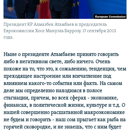
Президент КР Алмазбек Атамбаев и председатель
Еврокомиссии Хосе Мануэль Баррозу. 17 сентября 2013
года.
Ныне о президенте Атамбаеве принято говорить
либо в негативном свете, либо ничего. Очень
похоже на то, что это, к сожалению, тенденция, чем
преходящее настроение или впечатление под
влиянием какого-то события или факта. На самом
деле мы определенно находимся в полосе
стагнации, причем, во всех сферах - экономике,
финансах, в политической жизни, культуре и т.д. О
нашей совершенно расшатанной макроэкономике
не будем и говорить - наш сом прыгает как рыба на
горячей сковородке, и не знаешь, что с ним будет