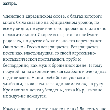
завтра.
Членство в Евразийском союзе, о благах которого
много было сказано на официальном уровне, по
всему видно, не сулит чего-то прорывного или явно
положительного. Скорее всего, что-то нас будет
радовать, но другое обязательно его перечеркнет.
Одно ясно - Россия возвращается. Возвращается
почти как властьимущая, со своей агрессивно-
ностальгической пропагандой, грубо и
беспардонно, как муж к брошенной жене. И тому
порукой наша экономическая слабость и очевидная
податливость. Наши плебейские ужимки и
улыбочки, выдаваемые за «дипломатию», на руку
Кремлю: там почти убеждены, что в Кыргызстане
их ждут-не дождутся.
Кому скажешь, что это далеко не так? Да, есть у нас