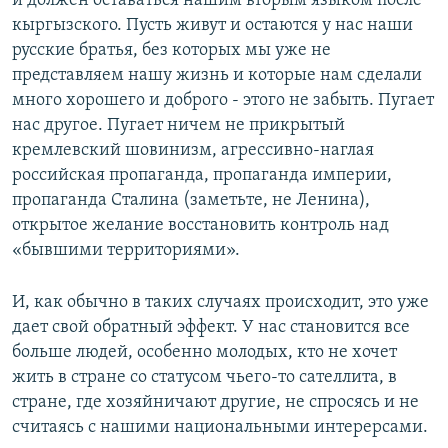
и должен оставаться нашим вторым языком после
кыргызского. Пусть живут и остаются у нас наши
русские братья, без которых мы уже не
представляем нашу жизнь и которые нам сделали
много хорошего и доброго - этого не забыть. Пугает
нас другое. Пугает ничем не прикрытый
кремлевский шовинизм, агрессивно-наглая
российская пропаганда, пропаганда империи,
пропаганда Сталина (заметьте, не Ленина),
открытое желание восстановить контроль над
«бывшими территориями».
И, как обычно в таких случаях происходит, это уже
дает свой обратный эффект. У нас становится все
больше людей, особенно молодых, кто не хочет
жить в стране со статусом чьего-то сателлита, в
стране, где хозяйничают другие, не спросясь и не
считаясь с нашими национальными интерерсами.