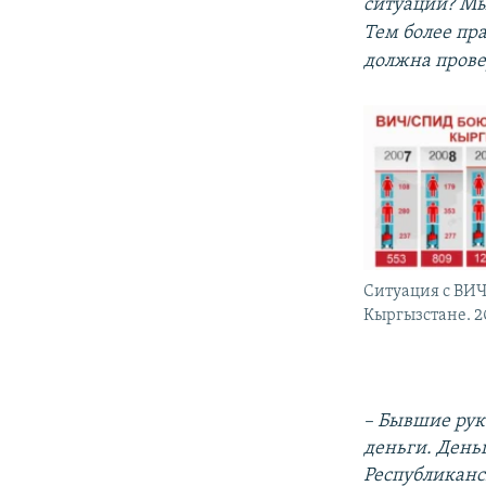
ситуации? Мы
Тем более пра
должна провер
Ситуация с ВИ
Кыргызстане. 20
– Бывшие рук
деньги. День
Республиканс