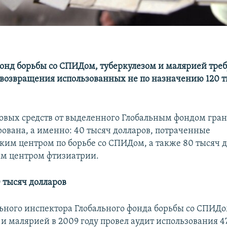
онд борьбы со СПИДом, туберкулезом и малярией треб
возвращения использованных не по назначению 120 т
овых средств от выделенного Глобальным фондом гран
ована, а именно: 40 тысяч долларов, потраченные
ким центром по борьбе со СПИДом, а также 80 тысяч д
м центром фтизиатрии.
0 тысяч долларов
ьного инспектора Глобального фонда борьбы со СПИДо
 и малярией в 2009 году провел аудит использования 