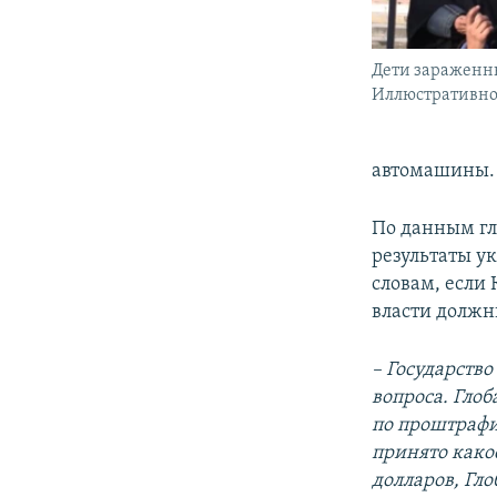
Дети зараженн
Иллюстративное
автомашины.
По данным гл
результаты ук
словам, если 
власти должн
– Государство
вопроса. Глоб
по проштрафи
принято како
долларов, Гл