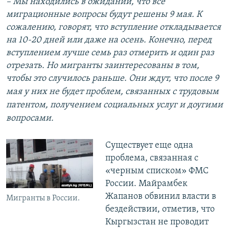
– Мы находились в ожидании, что все
миграционные вопросы будут решены 9 мая. К
сожалению, говорят, что вступление откладывается
на 10-20 дней или даже на осень. Конечно, перед
вступлением лучше семь раз отмерить и один раз
отрезать. Но мигранты заинтересованы в том,
чтобы это случилось раньше.
Они ждут, что после 9
мая у них не будет проблем, связанных с трудовым
патентом, получением социальных услуг и доугими
вопросами.
Существует еще одна
проблема, связанная с
«черным списком» ФМС
России. Майрамбек
Жапанов обвинил власти в
Мигранты в России.
бездействии, отметив, что
Кыргызстан не проводит