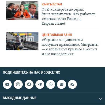
КЫРГЫЗСТАН
От Z-концертов до серых
финансовых схем. Как работает
«мягкая сила» России в
Кыргызстане?
ЦЕНТРАЛЬНАЯ АЗИЯ
«Украина защищается и
поступает правильно». Мигранты
— о топливном кризисе в России
и его последствиях
ПОДПИШИТЕСЬ НА НАС В СОЦСЕТЯХ
ВЫХОДНЫЕ ДАННЫЕ