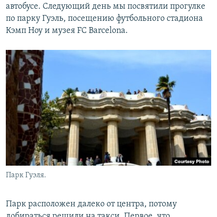
автобусе. Следующий день мы посвятили прогулке
по парку Гуэль, посещению футбольного стадиона
Кэмп Ноу и музея FC Barcelona.
Парк Гуэля.
Парк расположен далеко от центра, потому
добираться решили на такси. Первое, что