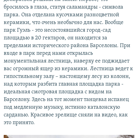
бросилось в глаза, статуя саламандры - символа
парка. Она отделана кусочками разноцветной
керамики, что очень необычно для нас. Вообще
парк Гуэль - это несостоявшийся город-сад
площадью в 20 гектаров, он находится за
пределами исторического района Барселоны. При
входе в парк перед нами открылась
монументальная лестница, наверху ее поджидает
вас огромный ящер из керамики. Лестница ведет к
гипостильному залу – настоящему лесу из колонн,
над которым разбита главная площадка парка -
идеальная смотровая площадка с видом на
Барселону. Здесь на тот момент танцевал испанец
под медленную музыку, истинно каталонскую
сарданью. Красивое зрелище сняли на видео, как
это принято.