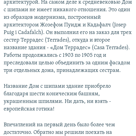
архитектурой. На самом деле к средневековью Дом
с шипами не имеет никакого отношения. Это один
из образцов модернизма, построенный
архитектором Жозефом Пуидж и Кадафалч (Josep
Puig i Cadafalch). Он выполнил его на заказ для трех
сестер Террадес (Terrades), откуда и второе
название здания - «Дом Террадес» (Casa Terrades).
Работы продолжались с 1903 по 1905 год и
преследовали целью объединить за одним фасадом
три отдельных дома, принадлежащих сестрам.
Название Дом с шипами здание приобрело
благодаря шести коническим башням,
украшенным шпилями. Ни дать, ни взять -
европейская готика!
Впечатлений на первый день было более чем
достаточно. Обратно мы решили поехать на