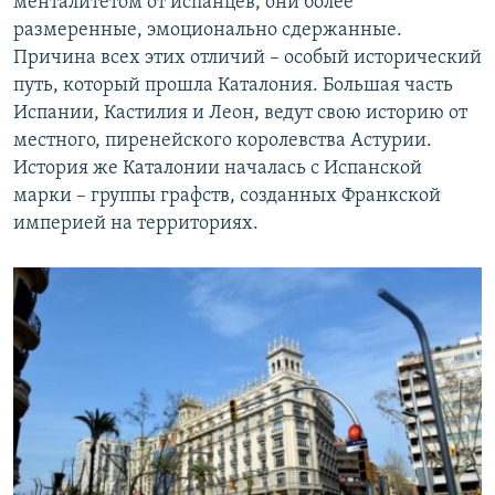
менталитетом от испанцев, они более
размеренные, эмоционально сдержанные.
Причина всех этих отличий – особый исторический
путь, который прошла Каталония. Большая часть
Испании, Кастилия и Леон, ведут свою историю от
местного, пиренейского королевства Астурии.
История же Каталонии началась с Испанской
марки – группы графств, созданных Франкской
империей на территориях.