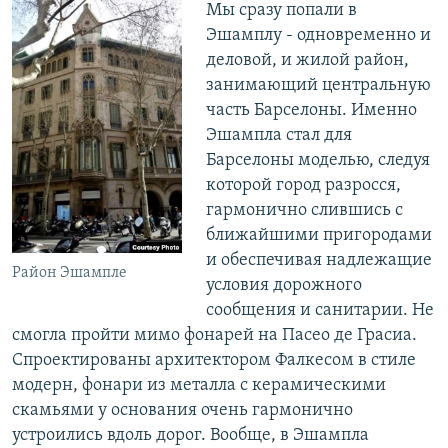
Мы сразу попали в
Эшамплу - одновременно и
деловой, и жилой район,
занимающий центральную
часть Барселоны. Именно
Эшампла стал для
Барселоны моделью, следуя
которой город разросся,
гармонично слившись с
ближайшими пригородами
и обеспечивая надлежащие
Район Эшампле
условия дорожного
сообщения и санитарии. Не
смогла пройти мимо фонарей на Пасео де Грасиа.
Спроектированы архитектором Фалкесом в стиле
модерн, фонари из металла с керамическими
скамьями у основания очень гармонично
устроились вдоль дорог. Вообще, в Эшампла