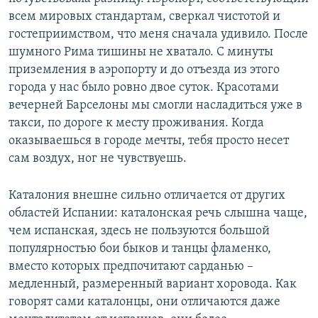
всем мировых стандартам, сверкал чистотой и
гостеприимством, что меня сначала удивило. После
шумного Рима тишины не хватало. С минуты
приземления в аэропорту и до отъезда из этого
города у нас было ровно двое суток. Красотами
вечерней Барселоны мы смогли насладиться уже в
такси, по дороге к месту проживания. Когда
оказываешься в городе мечты, тебя просто несет
сам воздух, ног не чувствуешь.
Каталония внешне сильно отличается от других
областей Испании: каталонская речь слышна чаще,
чем испанская, здесь не пользуются большой
популярностью бои быков и танцы фламенко,
вместо которых предпочитают сарданью –
медленный, размеренный вариант хоровода. Как
говорят сами каталонцы, они отличаются даже