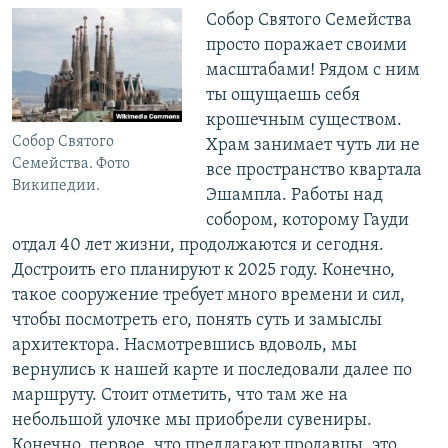
Собор Святого Семейства
просто поражает своими
масштабами! Рядом с ним
ты ощущаешь себя
крошечным существом.
Собор Святого
Храм занимает чуть ли не
Семейства. Фото
все пространство квартала
Википедии.
Эшампла. Работы над
собором, которому Гауди
отдал 40 лет жизни, продолжаются и сегодня.
Достроить его планируют к 2025 году. Конечно,
такое сооружение требует много времени и сил,
чтобы посмотреть его, понять суть и замыслы
архитектора. Насмотревшись вдоволь, мы
вернулись к нашей карте и последовали далее по
маршруту. Стоит отметить, что там же на
небольшой улочке мы приобрели сувениры.
Конечно, первое, что предлагают продавцы, это