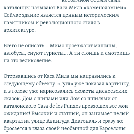
необычной формы сами
каталонцы называют Каса Мила «каменоломней».
Сейчас здание является ценным историческим
памятником и революционного стиля в
архитектуре.
Всего не описать… Мимо проезжают машины,
автобусы, снуют туристы… А ты стоишь и смотришь
на это великолепие.
Оторвавшись от Каса Мила мы направились к
следующему объекту. «Гугл» уже показал картинку,
и в голове уже нарисовались сюжеты диснеевских
сказок. Дом с шипами или Дом со шпилями от
каталонского Casa de les Punxes превзошел все мои
ожидания! Высокий и статный, он занимает целый
квартал на улице Авингуда Диагональ и сразу же
бросается в глаза своей необычной для Барселоны