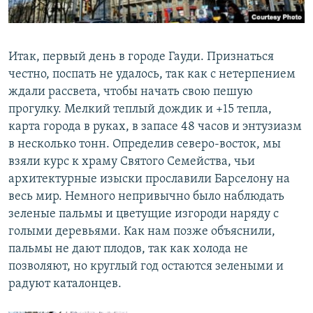
Итак, первый день в городе Гауди. Признаться
честно, поспать не удалось, так как с нетерпением
ждали рассвета, чтобы начать свою пешую
прогулку. Мелкий теплый дождик и +15 тепла,
карта города в руках, в запасе 48 часов и энтузиазм
в несколько тонн. Определив северо-восток, мы
взяли курс к храму Святого Семейства, чьи
архитектурные изыски прославили Барселону на
весь мир. Немного непривычно было наблюдать
зеленые пальмы и цветущие изгороди наряду с
голыми деревьями. Как нам позже объяснили,
пальмы не дают плодов, так как холода не
позволяют, но круглый год остаются зелеными и
радуют каталонцев.