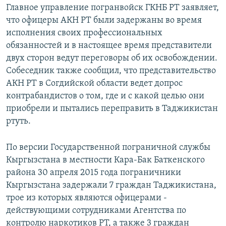
Главное управление погранвойск ГКНБ РТ заявляет,
что офицеры АКН РТ были задержаны во время
исполнения своих профессиональных
обязанностей и в настоящее время представители
двух сторон ведут переговоры об их освобождении.
Собеседник также сообщил, что представительство
АКН РТ в Согдийской области ведет допрос
контрабандистов о том, где и с какой целью они
приобрели и пытались переправить в Таджикистан
ртуть.
По версии Государственной пограничной службы
Кыргызстана в местности Кара-Бак Баткенского
района 30 апреля 2015 года пограничники
Кыргызстана задержали 7 граждан Таджикистана,
трое из которых являются офицерами -
действующими сотрудниками Агентства по
контролю наркотиков РТ, а также 3 граждан