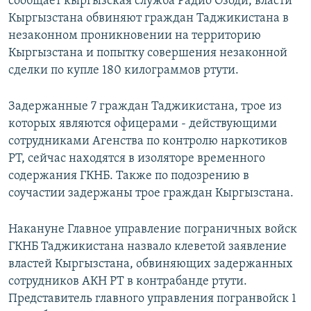
сообщает кыргызская служба Радио Озоди, власти
Кыргызстана обвиняют граждан Таджикистана в
незаконном проникновении на территорию
Кыргызстана и попытку совершения незаконной
сделки по купле 180 килограммов ртути.
Задержанные 7 граждан Таджикистана, трое из
которых являются офицерами - действующими
сотрудниками Агенства по контролю наркотиков
РТ, сейчас находятся в изоляторе временного
содержания ГКНБ. Также по подозрению в
соучастии задержаны трое граждан Кыргызстана.
Накануне Главное управление пограничных войск
ГКНБ Таджикистана назвало клеветой заявление
властей Кыргызстана, обвиняющих задержанных
сотрудников АКН РТ в контрабанде ртути.
Представитель главного управления погранвойск 1