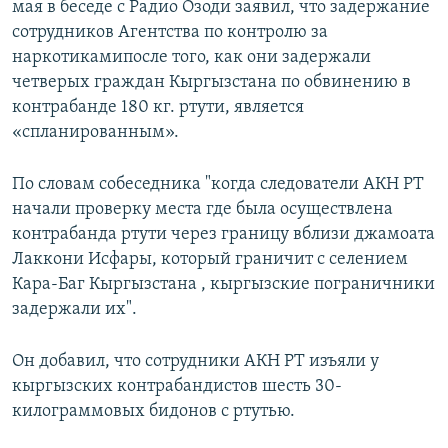
мая в беседе с Радио Озоди заявил, что задержание
сотрудников Агентства по контролю за
наркотикамипосле того, как они задержали
четверых граждан Кыргызстана по обвинению в
контрабанде 180 кг. ртути, является
«спланированным».
По словам собеседника "когда следователи АКН РТ
начали проверку места где была осуществлена
контрабанда ртути через границу вблизи джамоата
Лаккони Исфары, который граничит с селением
Кара-Баг Кыргызстана , кыргызские пограничники
задержали их".
Он добавил, что сотрудники АКН РТ изъяли у
кыргызских контрабандистов шесть 30-
килограммовых бидонов с ртутью.