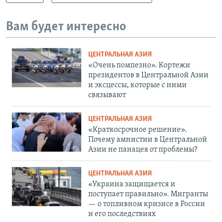
Вам будет интересно
ЦЕНТРАЛЬНАЯ АЗИЯ
«Очень помпезно». Кортежи
президентов в Центральной Азии
и эксцессы, которые с ними
связывают
ЦЕНТРАЛЬНАЯ АЗИЯ
«Краткосрочное решение».
Почему амнистии в Центральной
Азии не панацея от проблемы?
ЦЕНТРАЛЬНАЯ АЗИЯ
«Украина защищается и
поступает правильно». Мигранты
— о топливном кризисе в России
и его последствиях