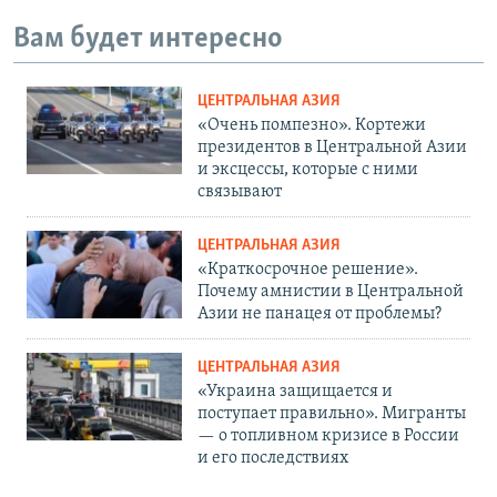
Вам будет интересно
ЦЕНТРАЛЬНАЯ АЗИЯ
«Очень помпезно». Кортежи
президентов в Центральной Азии
и эксцессы, которые с ними
связывают
ЦЕНТРАЛЬНАЯ АЗИЯ
«Краткосрочное решение».
Почему амнистии в Центральной
Азии не панацея от проблемы?
ЦЕНТРАЛЬНАЯ АЗИЯ
«Украина защищается и
поступает правильно». Мигранты
— о топливном кризисе в России
и его последствиях