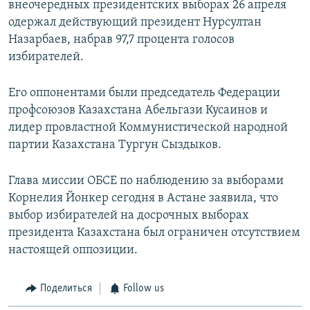
внеочередных президентских выборах 26 апреля
одержал действующий президент Нурсултан
Назарбаев, набрав 97,7 процента голосов
избирателей.
Его оппонентами были председатель Федерации
профсоюзов Казахстана Абельгази Кусаинов и
лидер провластной Коммунистической народной
партии Казахстана Тургун Сыздыков.
Глава миссии ОБСЕ по наблюдению за выборами
Корнелия Йонкер сегодня в Астане заявила, что
выбор избирателей на досрочных выборах
президента Казахстана был ограничен отсутствием
настоящей оппозиции.
Поделиться
Follow us