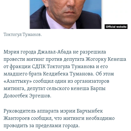
Токтогул Туманов.
Мэрия города Джалал-Абада не разрешила
провести митинг против депутата Жогорку Кенеша
от фракции СДПК Токтогула Туманова и его
младшего брата Келдибека Туманова. Об этом
«Азаттыку» сообщил один из организаторов
митинга, депутат сельского кенеша Барпы
Долоотбек Эргешов.
Руководитель аппарата мэрии Барчынбек
Жантороев сообщил, что митинги необходимо
проводить за пределами города.