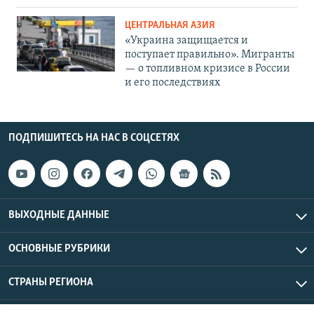
ЦЕНТРАЛЬНАЯ АЗИЯ
«Украина защищается и
поступает правильно». Мигранты
— о топливном кризисе в России
и его последствиях
ПОДПИШИТЕСЬ НА НАС В СОЦСЕТЯХ
ВЫХОДНЫЕ ДАННЫЕ
ОСНОВНЫЕ РУБРИКИ
СТРАНЫ РЕГИОНА