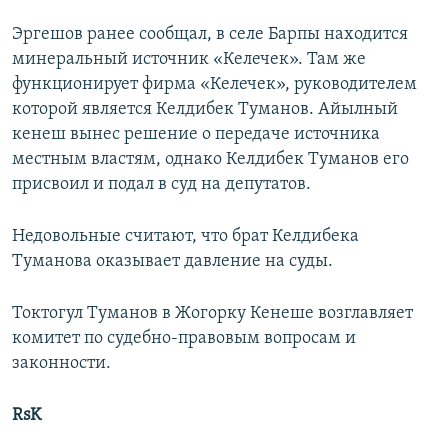
Эргешов ранее сообщал, в селе Барпы находится
минеральный источник «Келечек». Там же
функционирует фирма «Келечек», руководителем
которой является Келдибек Туманов. Айылный
кенеш вынес решение о передаче источника
местным властям, однако Келдибек Туманов его
присвоил и подал в суд на депутатов.
Недовольные считают, что брат Келдибека
Туманова оказывает давление на суды.
Токтогул Туманов в Жогорку Кенеше возглавляет
комитет по судебно-правовым вопросам и
законности.
RsK