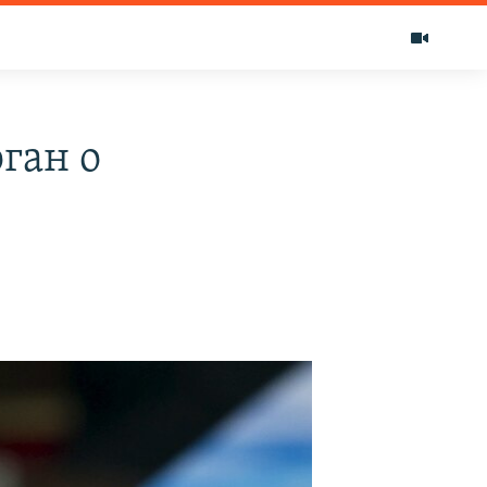
ган о