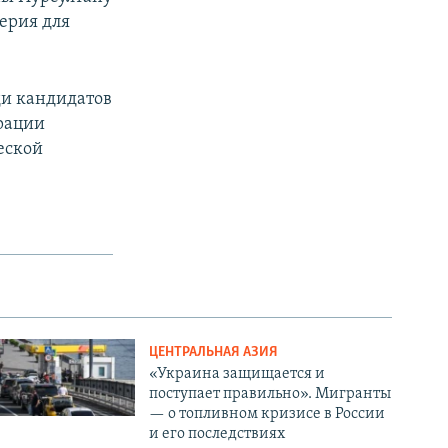
ерия для
ди кандидатов
рации
еской
ЦЕНТРАЛЬНАЯ АЗИЯ
«Украина защищается и
поступает правильно». Мигранты
— о топливном кризисе в России
и его последствиях