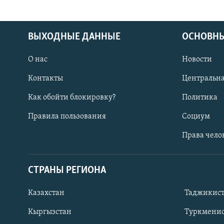
ВЫХОДНЫЕ ДАННЫЕ
ОСНОВНЫ
О нас
Новости
Контакты
Центральна
Как обойти блокировку?
Политика
Правила пользования
Социум
Права чело
СТРАНЫ РЕГИОНА
ПОДПИШИТЕСЬ НА НАС В СОЦСЕТЯХ
Казахстан
Таджикис
Кыргызстан
Туркменис