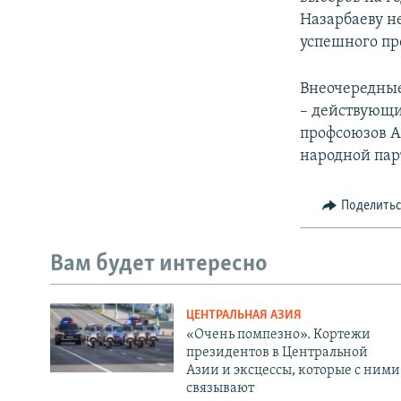
Назарбаеву н
успешного пр
Внеочередные
– действующи
профсоюзов А
народной пар
Поделить
Вам будет интересно
ЦЕНТРАЛЬНАЯ АЗИЯ
«Очень помпезно». Кортежи
президентов в Центральной
Азии и эксцессы, которые с ними
связывают