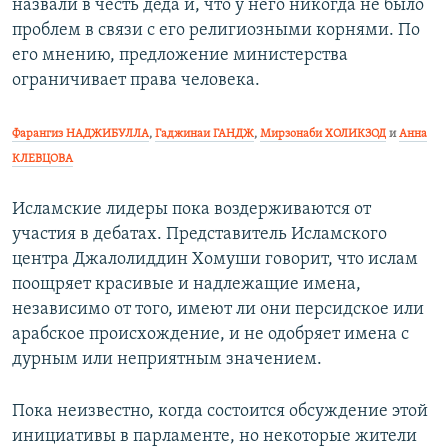
назвали в честь деда и, что у него никогда не было
проблем в связи с его религиозными корнями. По
его мнению, предложение министерства
ограничивает права человека.
Фарангиз НАДЖИБУЛЛА
,
Гаджинаи ГАНДЖ
,
Мирзонаби ХОЛИКЗОД
и
Анна
КЛЕВЦОВА
Исламские лидеры пока воздерживаются от
участия в дебатах. Представитель Исламского
центра Джалолиддин Хомуши говорит, что ислам
поощряет красивые и надлежащие имена,
независимо от того, имеют ли они персидское или
арабское происхождение, и не одобряет имена с
дурным или неприятным значением.
Пока неизвестно, когда состоится обсуждение этой
инициативы в парламенте, но некоторые жители