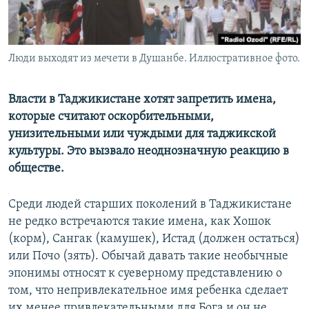
Люди выходят из мечети в Душанбе. Иллюстративное фото.
Власти в Таджикистане хотят запретить имена,
которые считают оскорбительными,
унизительными или чуждыми для таджикской
культуры. Это вызвало неоднозначную реакцию в
обществе.
Среди людей старших поколений в Таджикистане
не редко встречаются такие имена, как Хошок
(корм), Сангак (камушек), Истад (должен остаться)
или Почо (зять). Обычай давать такие необычные
эпонимы относят к суеверному представлению о
том, что непривлекательное имя ребенка сделает
их менее привлекательными для Бога и он не