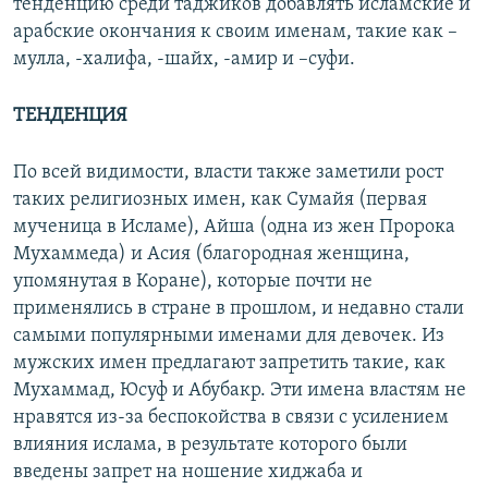
тенденцию среди таджиков добавлять исламские и
арабские окончания к своим именам, такие как –
мулла, -халифа, -шайх, -амир и –суфи.
ТЕНДЕНЦИЯ
По всей видимости, власти также заметили рост
таких религиозных имен, как Сумайя (первая
мученица в Исламе), Айша (одна из жен Пророка
Мухаммеда) и Асия (благородная женщина,
упомянутая в Коране), которые почти не
применялись в стране в прошлом, и недавно стали
самыми популярными именами для девочек. Из
мужских имен предлагают запретить такие, как
Мухаммад, Юсуф и Абубакр. Эти имена властям не
нравятся из-за беспокойства в связи с усилением
влияния ислама, в результате которого были
введены запрет на ношение хиджаба и