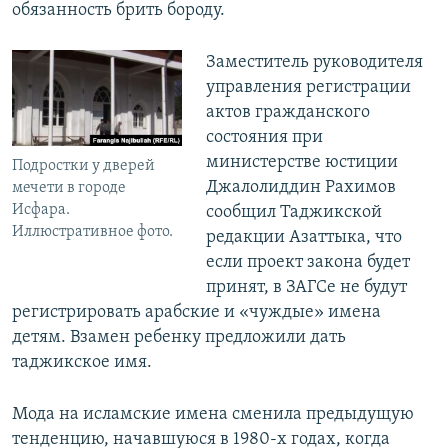
обязанность брить бороду.
Заместитель руководителя
управления регистрации
актов гражданского
состояния при
министерстве юстиции
Подростки у дверей
Джалолиддин Рахимов
мечети в городе
Исфара.
сообщил Таджикской
Иллюстративное фото.
редакции Азаттыка, что
если проект закона будет
принят, в ЗАГСе не будут
регистрировать арабские и «чуждые» имена
детям. Взамен ребенку предложили дать
таджикское имя.
Мода на исламские имена сменила предыдущую
тенденцию, начавшуюся в 1980-х годах, когда