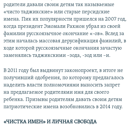
родители давали своим детям так называемые
«чисто таджикские» или старые персидские
имена. Пик их популярности пришелся на 2007 год,
когда президент Эмомали Рахмон убрал из своей
фамилии русскоязычное окончание «-ов». Вслед за
этим началась массовая дерусификация фамилий, в
ходе которой русскоязычные окончания зачастую
заменялись таджикскими –зода, -зод или –и.
В 2011 году был выдвинут законопроект, в итоге не
получивший одобрения, по которому предлагалось
наделить власти полномочиями выносить запрет
на предлагаемое родителями имя для своего
ребенка. Призывы родителям давать своим детям
патриотические имена возобновились в 2014 году.
«ЧИСТКА ИМЕН» И ЛИЧНАЯ СВОБОДА