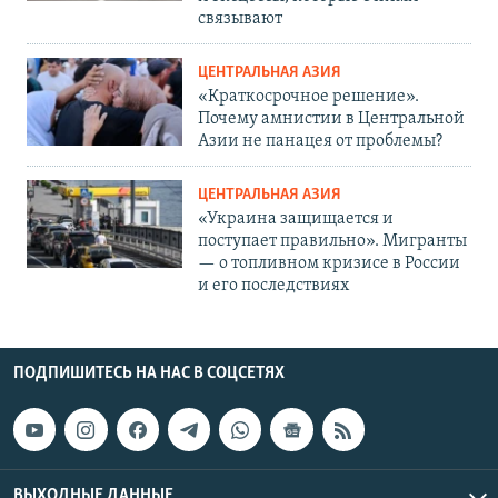
связывают
ЦЕНТРАЛЬНАЯ АЗИЯ
«Краткосрочное решение».
Почему амнистии в Центральной
Азии не панацея от проблемы?
ЦЕНТРАЛЬНАЯ АЗИЯ
«Украина защищается и
поступает правильно». Мигранты
— о топливном кризисе в России
и его последствиях
ПОДПИШИТЕСЬ НА НАС В СОЦСЕТЯХ
ВЫХОДНЫЕ ДАННЫЕ