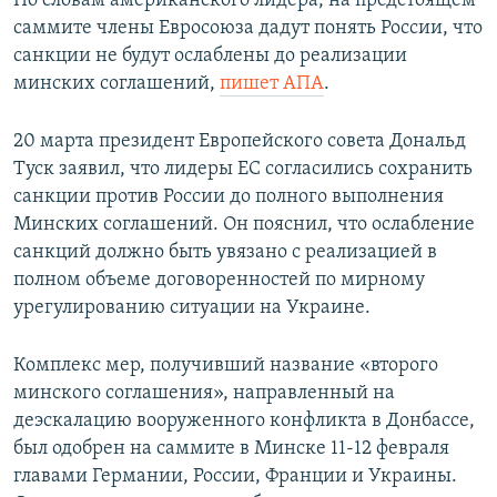
По словам американского лидера, на предстоящем
саммите члены Евросоюза дадут понять России, что
санкции не будут ослаблены до реализации
минских соглашений,
пишет АПА
.
20 марта президент Европейского совета Дональд
Туск заявил, что лидеры ЕС согласились сохранить
санкции против России до полного выполнения
Минских соглашений. Он пояснил, что ослабление
санкций должно быть увязано с реализацией в
полном объеме договоренностей по мирному
урегулированию ситуации на Украине.
Комплекс мер, получивший название «второго
минского соглашения», направленный на
деэскалацию вооруженного конфликта в Донбассе,
был одобрен на саммите в Минске 11-12 февраля
главами Германии, России, Франции и Украины.