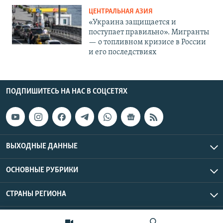
ЦЕНТРАЛЬНАЯ АЗИЯ
«Украина защищается и
поступает правильно». Мигранты
— о топливном кризисе в России
и его последствиях
ПОДПИШИТЕСЬ НА НАС В СОЦСЕТЯХ
ВЫХОДНЫЕ ДАННЫЕ
ОСНОВНЫЕ РУБРИКИ
СТРАНЫ РЕГИОНА
Азаттык Азия © 2026 RFE/RL, Inc. | Все права защищены.