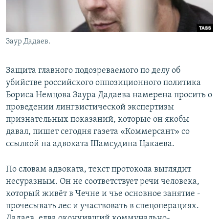
Заур Дадаев.
Защита главного подозреваемого по делу об
убийстве российского оппозиционного политика
Бориса Немцова Заура Дадаева намерена просить о
проведении лингвистической экспертизы
признательных показаний, которые он якобы
давал, пишет сегодня газета «Коммерсант» со
ссылкой на адвоката Шамсудина Цакаева.
По словам адвоката, текст протокола выглядит
несуразным. Он не соответствует речи человека,
который живёт в Чечне и чье основное занятие -
прочесывать лес и участвовать в спецоперациях.
Дадаев, едва окончивший коммунально-