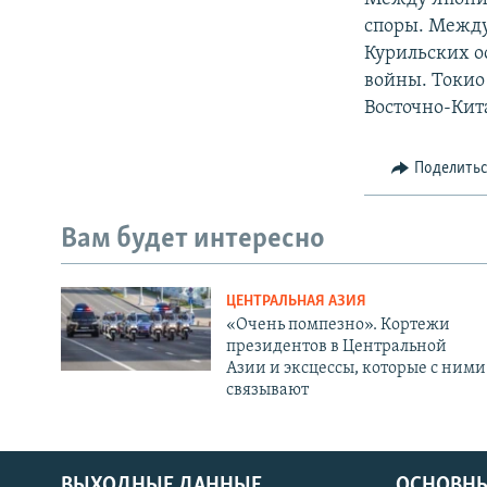
споры. Между
Курильских о
войны. Токио
Восточно-Кит
Поделить
Вам будет интересно
ЦЕНТРАЛЬНАЯ АЗИЯ
«Очень помпезно». Кортежи
президентов в Центральной
Азии и эксцессы, которые с ними
связывают
ВЫХОДНЫЕ ДАННЫЕ
ОСНОВНЫ