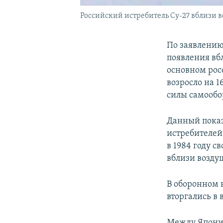
Российский истребитель Су-27 вблизи в
По заявлению
появления вб
основном рос
возросло на 1
силы самообо
Данный показ
истребителей
в 1984 году с
вблизи возду
В оборонном 
вторгались в
Между Японие