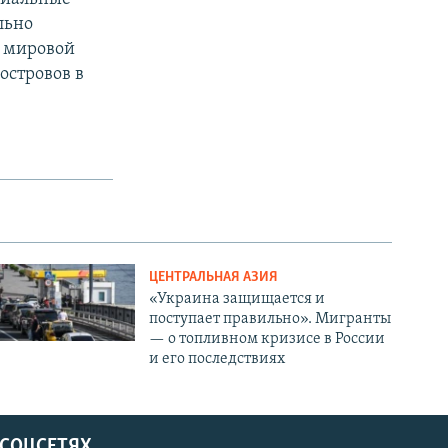
льно
й мировой
островов в
ЦЕНТРАЛЬНАЯ АЗИЯ
«Украина защищается и
поступает правильно». Мигранты
— о топливном кризисе в России
и его последствиях
 СОЦСЕТЯХ