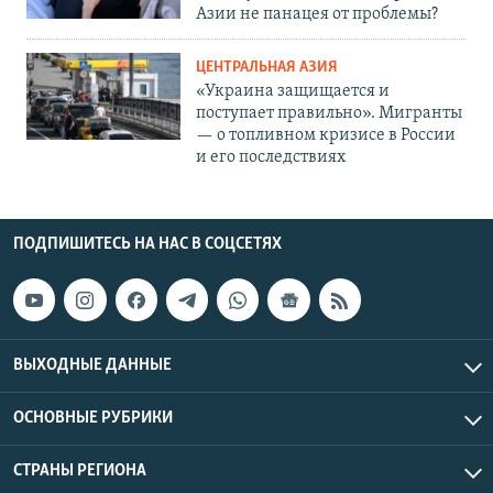
Азии не панацея от проблемы?
ЦЕНТРАЛЬНАЯ АЗИЯ
«Украина защищается и
поступает правильно». Мигранты
— о топливном кризисе в России
и его последствиях
ПОДПИШИТЕСЬ НА НАС В СОЦСЕТЯХ
ВЫХОДНЫЕ ДАННЫЕ
ОСНОВНЫЕ РУБРИКИ
СТРАНЫ РЕГИОНА