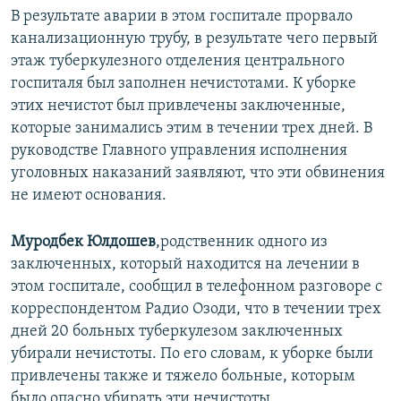
В результате аварии в этом госпитале прорвало
канализационную трубу, в результате чего первый
этаж туберкулезного отделения центрального
госпиталя был заполнен нечистотами. К уборке
этих нечистот был привлечены заключенные,
которые занимались этим в течении трех дней. В
руководстве Главного управления исполнения
уголовных наказаний заявляют, что эти обвинения
не имеют основания.
Муродбек Юлдошев
,родственник одного из
заключенных, который находится на лечении в
этом госпитале, сообщил в телефонном разговоре с
корреспондентом Радио Озоди, что в течении трех
дней 20 больных туберкулезом заключенных
убирали нечистоты. По его словам, к уборке были
привлечены также и тяжело больные, которым
было опасно убирать эти нечистоты.