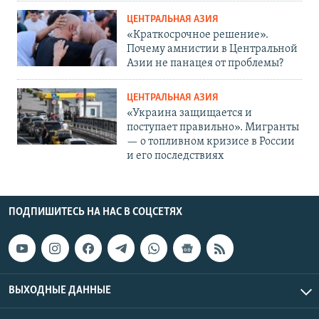
ЦЕНТРАЛЬНАЯ АЗИЯ
«Краткосрочное решение».
Почему амнистии в Центральной
Азии не панацея от проблемы?
ЦЕНТРАЛЬНАЯ АЗИЯ
«Украина защищается и
поступает правильно». Мигранты
— о топливном кризисе в России
и его последствиях
ПОДПИШИТЕСЬ НА НАС В СОЦСЕТЯХ
ВЫХОДНЫЕ ДАННЫЕ