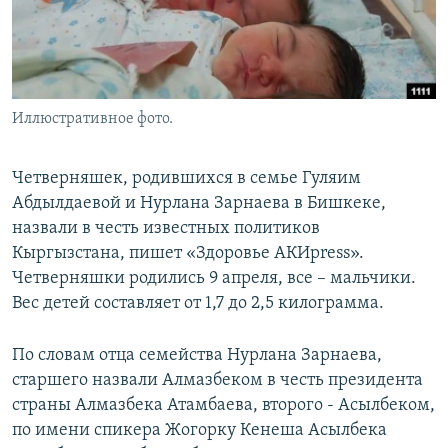
Иллюстративное фото.
Четверняшек, родившихся в семье Гуляим
Абдылдаевой и Нурлана Зарнаева в Бишкеке,
назвали в честь известных политиков
Кыргызстана, пишет «​Здоровье АКИpress».
Четверняшки родились 9 апреля, все – мальчики.
Вес детей составляет от 1,7 до 2,5 килограмма.
По словам отца семейства Нурлана Зарнаева,
старшего назвали Алмазбеком в честь президента
страны Алмазбека Атамбаева, второго - Асылбеком,
по имени спикера Жогорку Кенеша Асылбека