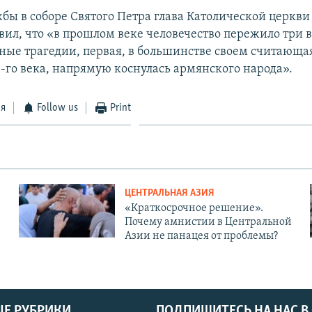
бы в соборе Святого Петра глава Католической церкви 
вил, что «в прошлом веке человечество пережило три 
ные трагедии, первая, в большинстве своем считающа
-го века, напрямую коснулась армянского народа».
ся
Follow us
Print
ЦЕНТРАЛЬНАЯ АЗИЯ
«Краткосрочное решение».
Почему амнистии в Центральной
Азии не панацея от проблемы?
Е РУБРИКИ
ПОДПИШИТЕСЬ НА НАС В