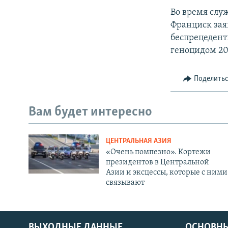
Во время служ
Франциск зая
беспрецедент
геноцидом 20
Поделить
Вам будет интересно
ЦЕНТРАЛЬНАЯ АЗИЯ
«Очень помпезно». Кортежи
президентов в Центральной
Азии и эксцессы, которые с ними
связывают
ВЫХОДНЫЕ ДАННЫЕ
ОСНОВНЫ