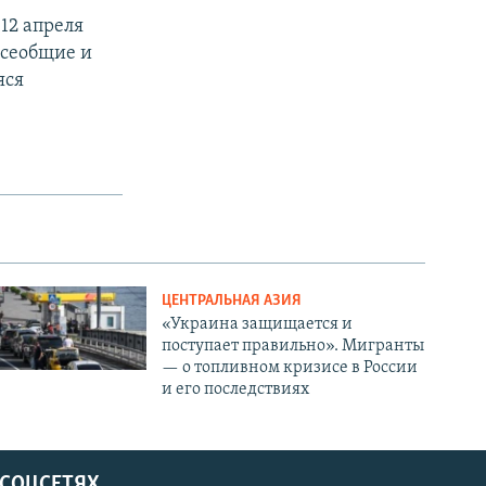
12 апреля
всеобщие и
яся
ЦЕНТРАЛЬНАЯ АЗИЯ
«Украина защищается и
поступает правильно». Мигранты
— о топливном кризисе в России
и его последствиях
 СОЦСЕТЯХ