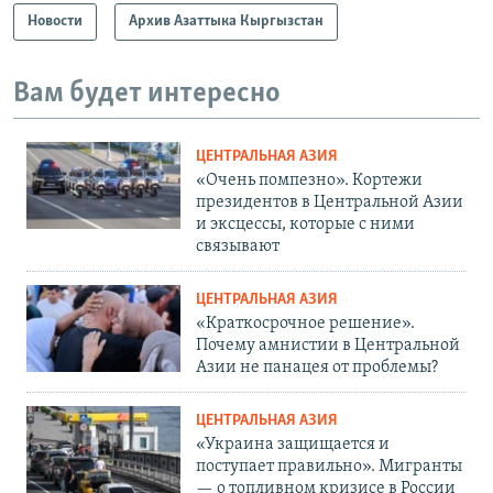
Новости
Архив Азаттыка Кыргызстан
Вам будет интересно
ЦЕНТРАЛЬНАЯ АЗИЯ
«Очень помпезно». Кортежи
президентов в Центральной Азии
и эксцессы, которые с ними
связывают
ЦЕНТРАЛЬНАЯ АЗИЯ
«Краткосрочное решение».
Почему амнистии в Центральной
Азии не панацея от проблемы?
ЦЕНТРАЛЬНАЯ АЗИЯ
«Украина защищается и
поступает правильно». Мигранты
— о топливном кризисе в России