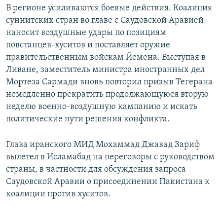
В регионе усиливаются боевые действия. Коалиция
суннитских стран во главе с Саудовской Аравией
наносит воздушные удары по позициям
повстанцев-хуситов и поставляет оружие
правительственным войскам Йемена. Выступая в
Ливане, заместитель министра иностранных дел
Мортеза Сармади вновь повторил призыв Тегерана
немедленно прекратить продолжающуюся вторую
неделю военно-воздушную кампанию и искать
политические пути решения конфликта.
Глава иранского МИД Мохаммад Джавад Зариф
вылетел в Исламабад на переговоры с руководством
страны, в частности для обсуждения запроса
Саудовской Аравии о присоединении Пакистана к
коалиции против хуситов.