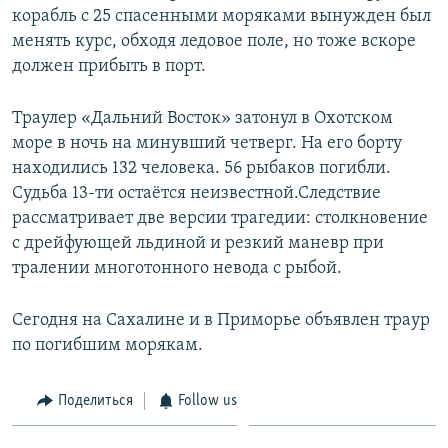
корабль с 25 спасенными моряками вынужден был
менять курс, обходя ледовое поле, но тоже вскоре
должен прибыть в порт.
Траулер «Дальний Восток» затонул в Охотском
море в ночь на минувший четверг. На его борту
находились 132 человека. 56 рыбаков погибли.
Судьба 13-ти остаётся неизвестной.Следствие
рассматривает две версии трагедии: столкновение
с дрейфующей льдиной и резкий маневр при
тралении многотонного невода с рыбой.
Сегодня на Сахалине и в Приморье объявлен траур
по погибшим морякам.
Поделиться
Follow us