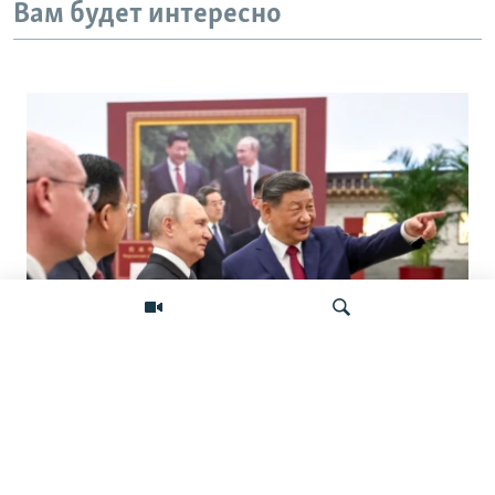
Вам будет интересно
«Ось потрясений». Китай, Россия,
Иран, Северная Корея и их
Искать
конфронтация с Западом