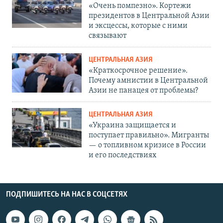
«Очень помпезно». Кортежи
президентов в Центральной Азии
и эксцессы, которые с ними
связывают
ЦЕНТРАЛЬНАЯ АЗИЯ
«Краткосрочное решение».
Почему амнистии в Центральной
Азии не панацея от проблемы?
ЦЕНТРАЛЬНАЯ АЗИЯ
«Украина защищается и
поступает правильно». Мигранты
— о топливном кризисе в России
и его последствиях
ПОДПИШИТЕСЬ НА НАС В СОЦСЕТЯХ